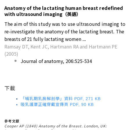
Anatomy of the lactating human breast redefined
with ultrasound imaging（英語）
The aim of this study was to use ultrasound imaging to
re-investigate the anatomy of the lactating breast. The
breasts of 21 fully lactating women ...
Ramsay DT, Kent JC, Hartmann RA and Hartmann PE
(2005)
Journal of anatomy, 206:525-534
下載
「哺乳期乳房解剖學」資料
PDF, 271 KB
吸乳護罩正確穿戴宣傳頁
PDF, 90 KB
參考文獻
Cooper AP (1840) Anatomy of the Breast. London, UK: