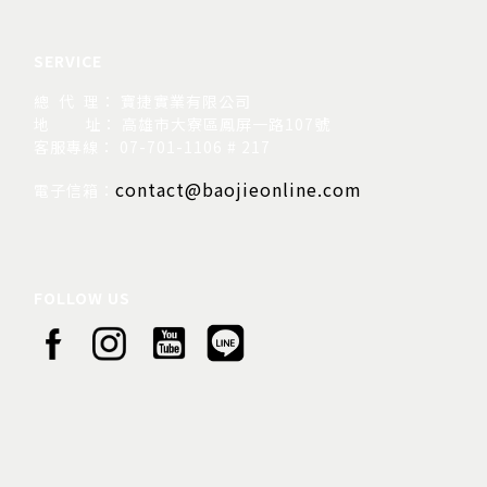
SERVICE
總 代 理： 寶捷實業有限公司
地
址： 高雄市大寮區鳳屏一路107號
客服專線： 07-701-1106 # 217
contact@baojieonline.com
電子信箱：
FOLLOW US