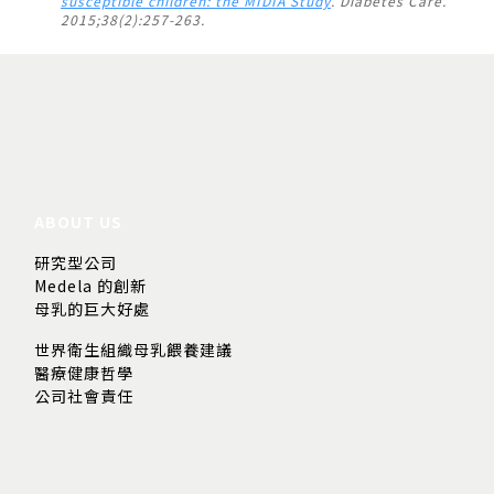
susceptible children: the MIDIA Study
. Diabetes Care.
2015;38(2):257-263.
ABOUT US
研究型公司
Medela 的創新
母乳的巨大好處
世界衛生組織母乳餵養建議
醫療健康哲學
公司社會責任