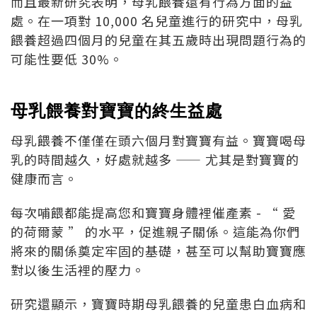
而且最新研究表明，母乳餵養還有行為方面的益
處。在一項對 10,000 名兒童進行的研究中，母乳
餵養超過四個月的兒童在其五歲時出現問題行為的
可能性要低 30%。
母乳餵養對寶寶的終生益處
母乳餵養不僅僅在頭六個月對寶寶有益。寶寶喝母
乳的時間越久，好處就越多 —— 尤其是對寶寶的
健康而言。
每次哺餵都能提高您和寶寶身體裡催產素 - “ 愛
的荷爾蒙 ” 的水平，促進親子關係。這能為你們
將來的關係奠定牢固的基礎，甚至可以幫助寶寶應
對以後生活裡的壓力。
研究還顯示，寶寶時期母乳餵養的兒童患白血病和