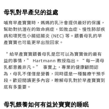
母乳對早產兒的益處
哺育早產寶寶時，媽媽的乳汁會提供最好的保護，
幫助對抗潛在的致命病症，如敗血症、慢性肺部疾
病和壞死性小腸結腸炎 (NEC) 等。餵養母乳的早
產寶寶也可能更早出院回家。
“ 給早產寶寶餵養母乳是您可以為寶寶做的最有
益的事情，” Hartmann 教授指出。“ 每一滴母
乳都意義非凡。” 事實上，專業的健康顧問認
為，母乳不僅僅是營養，同時還是一種醫療干預手
段。歡迎閱讀更多內容，瞭解母乳對於早產寶寶到
底有多重要。
母乳餵養如何有益於寶寶的睡眠