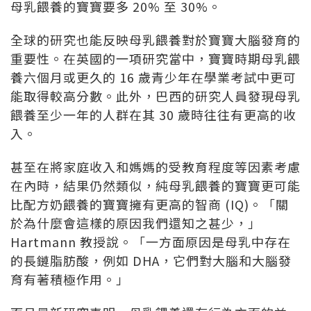
母乳餵養的寶寶要多 20% 至 30%。
全球的研究也能反映母乳餵養對於寶寶大腦發育的
重要性。在英國的一項研究當中，寶寶時期母乳餵
養六個月或更久的 16 歲青少年在學業考試中更可
能取得較高分數。此外，巴西的研究人員發現母乳
餵養至少一年的人群在其 30 歲時往往有更高的收
入。
甚至在將家庭收入和媽媽的受教育程度等因素考慮
在內時，結果仍然類似，純母乳餵養的寶寶更可能
比配方奶餵養的寶寶擁有更高的智商 (IQ)。「關
於為什麼會這樣的原因我們還知之甚少，」
Hartmann 教授說。「一方面原因是母乳中存在
的長鏈脂肪酸，例如 DHA，它們對大腦和大腦發
育有著積極作用。」