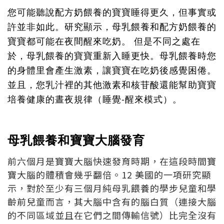
您可能聽說配方奶餵養的寶寶睡得更久，但事實或
許並非如此。研究顯示，母乳餵養和配方奶餵養的
寶寶都可能在夜間醒來吃奶。
但是不同之處在
於，母乳餵養的寶寶重新入睡更快。母乳餵養時您
的身體里會產生激素，讓寶寶在吃奶後感覺困倦。
並且，您乳汁裡的其他激素和核苷酸還能幫助寶寶
-
培養健康的晝夜規律（睡覺
醒來模式）。
母乳餵養和寶寶大腦發育
前六個月是寶寶大腦快速發育時期，在這段時間寶
寶大腦的體積會幾乎翻倍。12 美國的一項研究顯
示，對於至少有三個月純母乳餵養的學步兒童和學
齡前兒童而言，其大腦中含有的腦白質（連接大腦
的不同區域並且在它們之間傳輸信號）比完全沒有