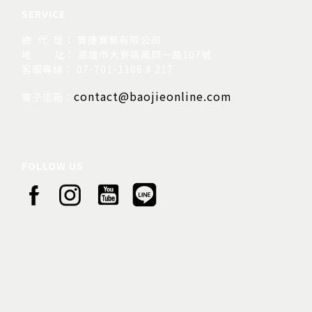
SERVICE
總 代 理： 寶捷實業有限公司
地
址： 高雄市大寮區鳳屏一路107號
客服專線： 07-701-1106 # 217
contact@baojieonline.com
電子信箱：
FOLLOW US