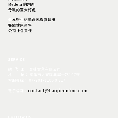
Medela 的創新
母乳的巨大好處
世界衛生組織母乳餵養建議
醫療健康哲學
公司社會責任
SERVICE
總 代 理： 寶捷實業有限公司
地
址： 高雄市大寮區鳳屏一路107號
客服專線： 07-701-1106 # 217
contact@baojieonline.com
電子信箱：
FOLLOW US