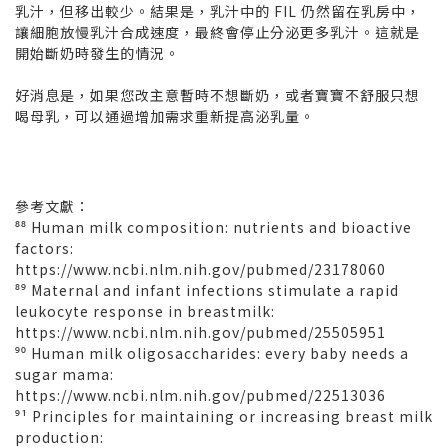
乳汁，但移出較少。結果是，乳汁中的 FIL 仍然留在乳房中，
讓細胞放慢乳汁合成速度，最終會停止分泌更多乳汁。這就是
開始斷奶時發生的情況。
好消息是，如果您改主意暫時不想斷奶，或者寶寶不舒服只想
喝母乳，可以通過增加需求重新提高泌乳量。
參考文獻：
⁸⁸ Human milk composition: nutrients and bioactive
factors:
https://www.ncbi.nlm.nih.gov/pubmed/23178060
⁸⁹ Maternal and infant infections stimulate a rapid
leukocyte response in breastmilk:
https://www.ncbi.nlm.nih.gov/pubmed/25505951
⁹⁰ Human milk oligosaccharides: every baby needs a
sugar mama:
https://www.ncbi.nlm.nih.gov/pubmed/22513036
⁹¹ Principles for maintaining or increasing breast milk
production: