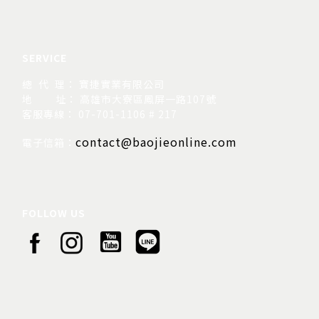
SERVICE
總 代 理： 寶捷實業有限公司
地
址： 高雄市大寮區鳳屏一路107號
客服專線： 07-701-1106 # 217
contact@baojieonline.com
電子信箱：
FOLLOW US