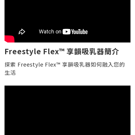
Freestyle Flex™ 享韻吸乳器簡介
探索 Freestyle Flex™ 享韻吸乳器如何融入您的
生活