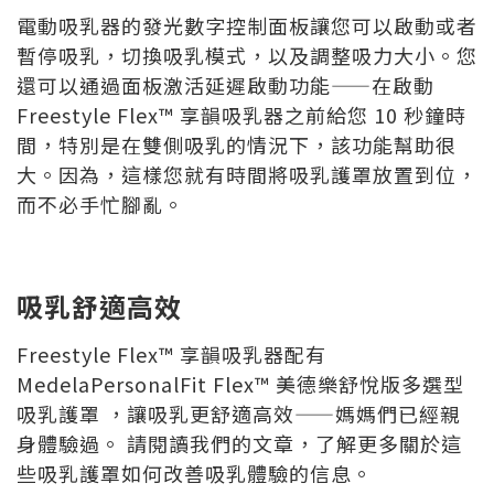
電動吸乳器的發光數字控制面板讓您可以啟動或者
暫停吸乳，切換吸乳模式，以及調整吸力大小。您
還可以通過面板激活延遲啟動功能——在啟動
Freestyle Flex™ 享韻吸乳器之前給您 10 秒鐘時
間，特別是在雙側吸乳的情況下，該功能幫助很
大。因為，這樣您就有時間將吸乳護罩放置到位，
而不必手忙腳亂。
吸乳舒適高效
Freestyle Flex™ 享韻吸乳器配有
MedelaPersonalFit Flex™ 美德樂舒悅版多選型
吸乳護罩 ，讓吸乳更舒適高效——媽媽們已經親
身體驗過。 請閱讀我們的文章，了解更多關於這
些吸乳護罩如何改善吸乳體驗的信息。