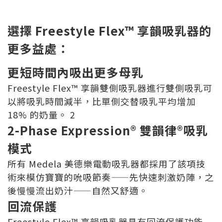
選擇 Freestyle Flex™ 享韻吸乳器的
更多益處：
更短時間內吸出更多母乳
Freestyle Flex™ 享韻雙側吸乳器進行雙側吸乳可
以將吸乳時間減半，比單側交替吸乳平均增加
18% 的奶量。 2
2-Phase Expression® 雙韻律®吸乳
模式
所有 Medela 美德樂電動吸乳器都採用了該項技
術來模仿寶寶的吮吸節奏——先快速刺激奶陣，之
後慢慢流出奶汁——自然又舒適。
回流保護
Freestyle Flex™ 享韻吸乳器具有回流保護功能