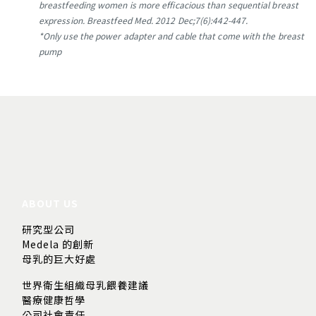
breastfeeding women is more efficacious than sequential breast
expression. Breastfeed Med. 2012 Dec;7(6):442-447.
*Only use the power adapter and cable that come with the breast
pump
ABOUT US
研究型公司
Medela 的創新
母乳的巨大好處
世界衛生組織母乳餵養建議
醫療健康哲學
公司社會責任