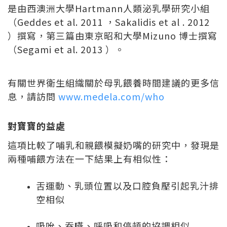
是由西澳洲大學Hartmann人類泌乳學研究小組
（Geddes et al. 2011 ，Sakalidis et al . 2012
）撰寫，第三篇由東京昭和大學Mizuno 博士撰寫
（Segami et al. 2013 ）。
有關世界衛生組織關於母乳餵養時間建議的更多信
息，請訪問
www.medela.com/who
對寶寶的益處
這項比較了哺乳和親餵模擬奶嘴的研究中，發現是
兩種哺餵方法在一下結果上有相似性：
舌運動、乳頭位置以及口腔負壓引起乳汁排
空相似
吸吮、吞嚥、呼吸和停頓的協調相似