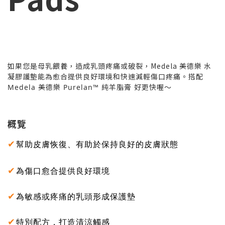
如果您是母乳餵養，造成乳頭疼痛或破裂，Medela 美德樂 水
凝膠護墊能為愈合提供良好環境和快速減輕傷口疼痛。搭配
Medela 美德樂 Purelan™ 純羊脂膏 好更快喔～
概覽
✔
幫助皮膚恢復、有助於保持良好的皮膚狀態
✔
為傷口愈合提供良好環境
✔
為敏感或疼痛的乳頭形成保護墊
✔
特別配方，打造清涼觸感