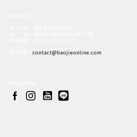
SERVICE
總 代 理： 寶捷實業有限公司
地
址： 高雄市大寮區鳳屏一路107號
客服專線： 07-701-1106 # 217
contact@baojieonline.com
電子信箱：
FOLLOW US