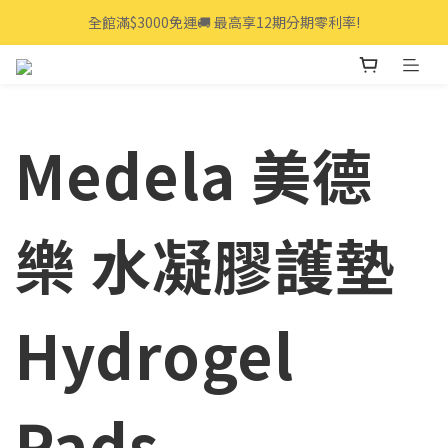
全館滿$3000免運🚚 最高享12期分期零利率!
全館滿$3000免運🚚 最高享12期分期零利率!
👩‍💻立即點我>>享專人線上一對一服務
全館滿$3000免運🚚 最高享12期分期零利率!
Medela 美德
樂 水凝膠護墊
Hydrogel
Pads