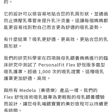
的。
它的設計可以很容易地貼合您的乳房形狀，並通過
防止擠壓乳導管來提升乳汁流量。這讓每個媽媽都
能更容易找到對自己而言更為舒適的吸乳姿勢。
有什麼結果？吸乳更舒適、更高效，更貼合您的乳
房形狀。
我們的研究科學家在四項與母乳餵養媽媽進行的臨
床研究中測試了 PersonalFit Flex 舒悅版多選型
吸乳護罩。超過 1,000 次的吸乳證實，這種吸乳
護罩更加舒適、高效。
與所有 Medela（美德樂）產品一樣，我們的
Flex 舒悅技術吸乳器專為更輕鬆的母乳餵養體驗
而設計，讓您母乳哺餵寶寶的美妙旅程可以持續更
長時間。