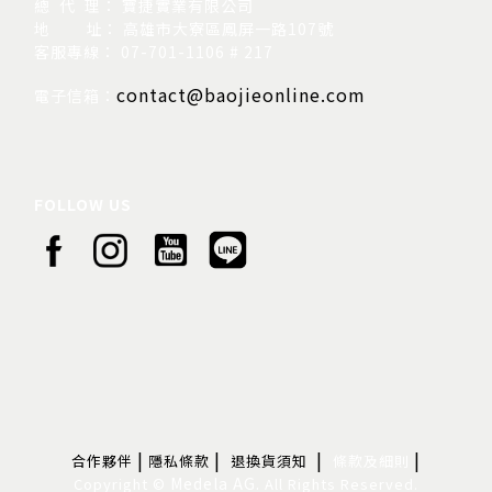
總 代 理： 寶捷實業有限公司
地
址： 高雄市大寮區鳳屏一路107號
客服專線： 07-701-1106 # 217
contact@baojieonline.com
電子信箱：
FOLLOW US
|
|
|
|
合作夥伴
隱私條款
退換貨須知
條款及細則
Medela AG.
Copyright ©
All Rights Reserved.