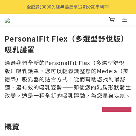
全館滿$3000免運🚚 最高享12期分期零利率!
全館滿$3000免運🚚 最高享12期分期零利率!
👩‍💻立即點我>>享專人線上一對一服務
全館滿$3000免運🚚 最高享12期分期零利率!
PersonalFit Flex（多選型舒悅版）
吸乳護罩
通過我們全新的PersonalFit Flex（多選型舒悅
版）吸乳護罩，您可以輕鬆調整您的Medela（美
德樂）吸乳器的貼合方式，從而幫助您找到最舒
適、最有效的吸乳姿勢——即使您的乳房形狀發生
改變。這是一種全新的吸乳體驗，為您量身定制。
prev
next
概覽