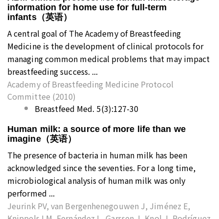
information for home use for full-term
infants（英语）
A central goal of The Academy of Breastfeeding
Medicine is the development of clinical protocols for
managing common medical problems that may impact
breastfeeding success. ...
Academy of Breastfeeding Medicine Protocol
Committee (2010)
Breastfeed Med. 5(3):127-30
Human milk: a source of more life than we
imagine（英语）
The presence of bacteria in human milk has been
acknowledged since the seventies. For a long time,
microbiological analysis of human milk was only
performed ...
Jeurink PV, van Bergenhenegouwen J, Jiménez E,
Knippels LM, Fernández L, Garssen J, Knol J, Rodríguez