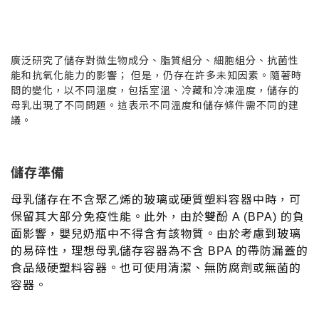
廣泛研究了儲存對微生物成分、脂質組分、細胞組分、抗菌性
能和抗氧化能力的影響； 但是，仍存在許多未知因素。隨著時
間的變化，以不同溫度，包括室溫、冷藏和冷凍溫度，儲存的
母乳出現了不同問題。這表示不同溫度和儲存條件需不同的建
議。
儲存準備
母乳儲存在不含聚乙烯的玻璃或硬質塑料容器中時，可
保留其大部分免疫性能。此外，由於雙酚
的負
A (BPA)
面影響，嬰兒奶瓶中不得含有該物質。由於考慮到玻璃
的易碎性，理想母乳儲存容器為不含
的帶防漏蓋的
BPA
食品級硬塑料容器。也可使用清潔、無防腐劑或無菌的
容器。