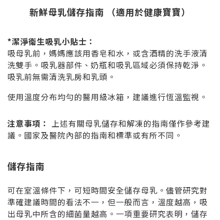
新鮮母乳儲存指南 （適用於健康寶寶）
*潔淨衛生吸乳小貼士：
吸母乳前，媽媽應該用香皂和水，或含酒精的洗手液清
洗雙手。吸乳器部件、奶瓶和吸乳區域必須保持乾淨。
吸乳前無需清洗乳房和乳頭。
使用溫度分布均勻的醫用級冰箱，建議進行恆溫監視。
注意事項：
上述有關母乳儲存和解凍的指南僅作參考建
議。國家及醫院內部的指南和標準或有所不同。
儲存指南
可在室溫條件下，可短時間安全儲存母乳。儘管研究對
準確建議時間的看法不一，但一般而言，溫度越高，吸
出母乳中所含的細菌量越高。一項重要研究表明，儲存