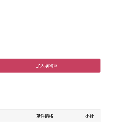
加入購物車
單件價格
小計