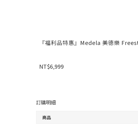
『福利品特惠』Medela 美德樂 Free
NT$6,999
訂購明細
商品