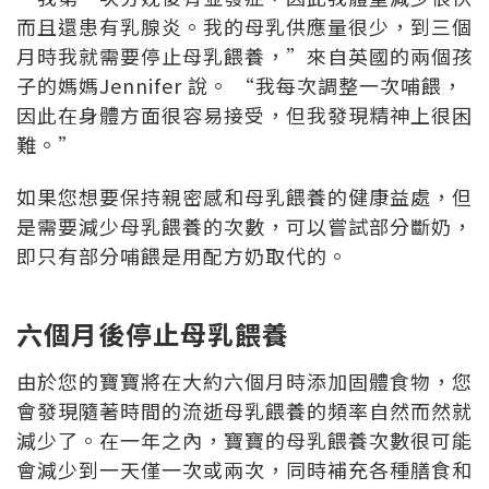
而且還患有乳腺炎。我的母乳供應量很少，到三個
月時我就需要停止母乳餵養，”來自英國的兩個孩
子的媽媽Jennifer 說。 “我每次調整一次哺餵，
因此在身體方面很容易接受，但我發現精神上很困
難。”
如果您想要保持親密感和母乳餵養的健康益處，但
是需要減少母乳餵養的次數，可以嘗試部分斷奶，
即只有部分哺餵是用配方奶取代的。
六個月後停止母乳餵養
由於您的寶寶將在大約六個月時添加固體食物，您
會發現隨著時間的流逝母乳餵養的頻率自然而然就
減少了。在一年之內，寶寶的母乳餵養次數很可能
會減少到一天僅一次或兩次，同時補充各種膳食和