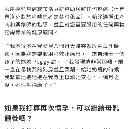
服用撲熱息痛或布洛芬能幫助緩解任何疼痛（但是
布洛芬對於哮喘患者是禁忌藥品）。始終遵循生產
商和藥劑師的指導，並且就您需要服用的任何藥物
諮詢專業的健康顧問。
“我不得不在我女兒八個月大時突然放棄母乳餵
養，因為我需要服用強效止痛藥，”來自瑞士一個
孩子的媽媽 Peggy 說。 “我發現這非常困難，她
一直在尋找我的乳房並且哭鬧。給她奶瓶的時候，
我緊緊地把她抱在我身上以讓她安心。一個月之
後，她似乎適應了。”
如果我打算再次懷孕，可以繼續母乳
餵養嗎？