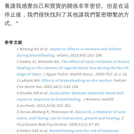
養讓我感覺自己和寶寶的關係非常密切。但是在這
停止後，我們很快找到了其他讓我們緊密聯繫的方
式。”
参考文獻
1 Moberg KU et al.
Oxytocin effects in mothers and infants
during breastfeeding
. Infant. 2013;9(6):201-206.
2 Sobhy SI, Mohame NA.
The effect of early initiation of breast
feeding on the amount of vaginal blood loss during the fourth
stage of labor
. J Egypt Public Health Assoc. 2004;79(1-2):1-12.
3 Labbok MH.
Effects of breastfeeding on the mother.
Pediatr
Clin North Am. 2001;48(1):143-158.
4 Stuebe AM et al.
Association between maternal mood and
oxytocin response to breastfeeding
. J Womens Health
(Larchmt). 2013;22(4):352-361.
5 Uvnas-Moberg K, Petersson M.
Oxytocin, a mediator of anti-
stress, well-being, social interaction, growth and healing
. Z
Psychosom Med Psychother. 2005;51(1):57-80.
6 Peters SAE et al.
Breastfeeding and the risk of maternal