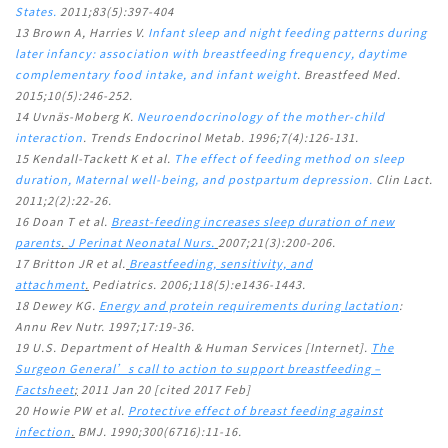
States.
2011;83(5):397-404
13 Brown A, Harries V.
Infant sleep and night feeding patterns during
later infancy: association with breastfeeding frequency, daytime
complementary food intake, and infant weight
. Breastfeed Med.
2015;10(5):246-252.
14 Uvnäs-Moberg K.
Neuroendocrinology of the mother-child
interaction
. Trends Endocrinol Metab. 1996;7(4):126-131.
15 Kendall-Tackett K et al.
The effect of feeding method on sleep
duration, Maternal well-being, and postpartum depression.
Clin Lact.
2011;2(2):22-26.
16 Doan T et al.
Breast-feeding increases sleep duration of new
parents
.
J Perinat Neonatal Nurs.
2007;21(3):200-206.
17 Britton JR et al.
Breastfeeding, sensitivity, and
attachment
.
Pediatrics. 2006;118(5):e1436-1443.
18 Dewey KG.
Energy and protein requirements during lactation
:
Annu Rev Nutr. 1997;17:19-36.
19 U.S. Department of Health & Human Services [Internet].
The
Surgeon General’s call to action to support breastfeeding –
Factsheet
;
2011 Jan 20 [cited 2017 Feb]
20 Howie PW et al.
Protective effect of breast feeding against
infection
.
BMJ. 1990;300(6716):11-16.