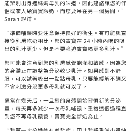
能辨別出身邊媽媽母乳的味道，因此建議讓您的伴
侶或家人給寶寶餵奶，而您要呆在另一個房間，”
Sarah 說道。
“準備哺餵時要注意保持良好的衛生。有可能與直
接從乳房吃奶相比，您的寶寶在 24 小時內喝的吸
出的乳汁更少。但是不要強迫寶寶喝更多乳汁。”
您可能會注意到您的乳房感覺飽滿和敏感，因為您
的身體正在調整為分泌較少乳汁。如果感到不舒
服，可以試著吸出一點點母乳，只要能緩解不適又
不會刺激分泌更多母乳就可以了。
通常在幾天后，一旦您的身體開始習慣新的分泌
量，每天再多減少一次母乳哺餵。重複這個過程直
到您不再母乳餵養，寶寶完全斷奶為止。
“我第一次分娩後有並發症，因此我體重減少很快