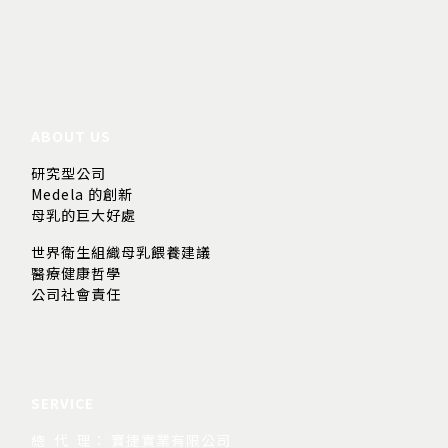
ABOUT US
研究型公司
Medela 的創新
母乳的巨大好處
世界衛生組織母乳餵養建議
醫療健康哲學
公司社會責任
SERVICE
總 代 理： 寶捷實業有限公司