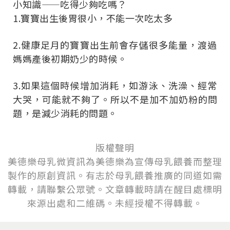
小知識——吃得少夠吃嗎？
1.寶寶出生後胃很小，不能一次吃太多
2.健康足月的寶寶出生前會存儲很多能量，渡過
媽媽產後初期奶少的時候。
3.如果這個時候增加消耗，如游泳、洗澡、經常
大哭，可能就不夠了。所以不是加不加奶粉的問
題，是減少消耗的問題。
版權聲明
美德樂母乳微資訊為美德樂為宣傳母乳餵養而整理
製作的原創資訊。有志於母乳
餵
養推廣的同道如需
轉載，請聯繫公眾號。文章轉載時請在醒目處標明
來源出處和二維碼。未經授權不得轉載。