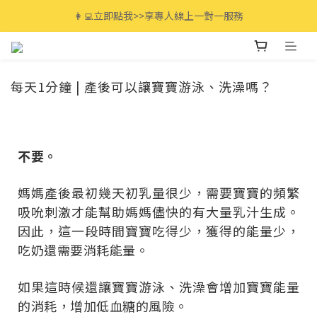
全館滿$3000免運🚚 最高享12期分期零利率!
👩‍💻立即點我>>享專人線上一對一服務
全館滿$3000免運🚚 最高享12期分期零利率!
每天1分鐘 | 產後可以讓寶寶游泳、洗澡嗎？
不要。
媽媽產後最初幾天初乳量很少，需要寶寶的頻繁
吸吮刺激才能幫助媽媽儘快的有大量乳汁生成。
因此，這一段時間寶寶吃得少，獲得的能量少，
吃奶還需要消耗能量。
如果這時候還讓寶寶游泳、洗澡會增加寶寶能量
的消耗，增加低血糖的風險。