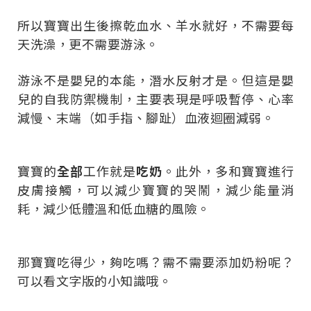
所以寶寶出生後擦乾血水、羊水就好，不需要每
天洗澡，更不需要游泳。
游泳不是嬰兒的本能，潛水反射才是。但這是嬰
兒的自我防禦機制，主要表現是呼吸暫停、心率
減慢、末端（如手指、腳趾）血液迴圈減弱。
寶寶的
全部
工作就是
吃奶
。此外，多和寶寶進行
皮膚接觸，可以減少寶寶的哭鬧，減少能量消
耗，減少低體溫和低血糖的風險。
那寶寶吃得少，夠吃嗎？需不需要添加奶粉呢？
可以看文字版的小知識哦。