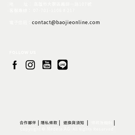
地
址： 高雄市大寮區鳳屏一路107號
客服專線： 07-701-1106 # 217
contact@baojieonline.com
電子信箱：
FOLLOW US
|
|
|
|
合作夥伴
隱私條款
退換貨須知
條款及細則
Medela AG.
Copyright ©
All Rights Reserved.