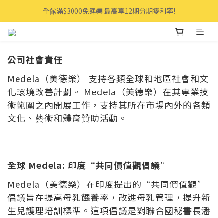
全館滿$3000免運🚚 最高享12期分期零利率!
全館滿$3000免運🚚 最高享12期分期零利率!
👩‍💻立即點我>>享專人線上一對一服務
全館滿$3000免運🚚 最高享12期分期零利率!
公司社會責任
Medela（美德樂） 支持各類全球和地區社會和文
化環境改善計劃。 Medela（美德樂）在其專業技
術範圍之內開展工作，支持其所在市場內外的各類
文化、藝術和體育贊助活動。
全球 Medela: 印度“共同價值觀倡議”
Medela（美德樂）在印度提出的“共同價值觀”
倡議旨在提高母乳餵養率，改進母乳管理，提升新
生兒護理培訓標準。這項倡議是對聯合國秘書長潘