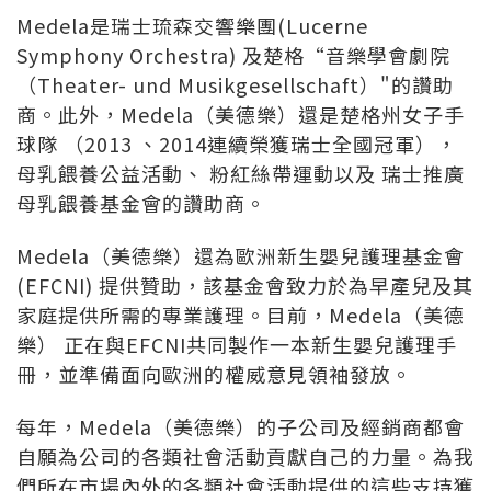
Medela是瑞士琉森交響樂團(Lucerne
Symphony Orchestra) 及楚格“音樂學會劇院
（Theater- und Musikgesellschaft）"的讚助
商。此外，Medela（美德樂）還是楚格州女子手
球隊 （2013 、2014連續榮獲瑞士全國冠軍），
母乳餵養公益活動、 粉紅絲帶運動以及 瑞士推廣
母乳餵養基金會的讚助商。
Medela（美德樂）還為歐洲新生嬰兒護理基金會
(EFCNI) 提供贊助，該基金會致力於為早產兒及其
家庭提供所需的專業護理。目前，Medela（美德
樂） 正在與EFCNI共同製作一本新生嬰兒護理手
冊，並準備面向歐洲的權威意見領袖發放。
每年，Medela（美德樂）的子公司及經銷商都會
自願為公司的各類社會活動貢獻自己的力量。為我
們所在市場內外的各類社會活動提供的這些支持獲