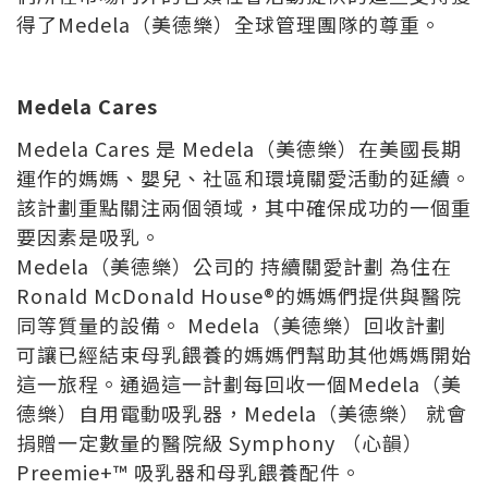
得了Medela（美德樂）全球管理團隊的尊重。
Medela Cares
Medela Cares 是 Medela（美德樂）在美國長期
運作的媽媽、嬰兒、社區和環境關愛活動的延續。
該計劃重點關注兩個領域，其中確保成功的一個重
要因素是吸乳。
Medela（美德樂）公司的 持續關愛計劃 為住在
Ronald McDonald House®的媽媽們提供與醫院
同等質量的設備。 Medela（美德樂）回收計劃
可讓已經結束母乳餵養的媽媽們幫助其他媽媽開始
這一旅程。通過這一計劃每回收一個Medela（美
德樂）自用電動吸乳器，Medela（美德樂） 就會
捐贈一定數量的醫院級 Symphony （心韻）
Preemie+™ 吸乳器和母乳餵養配件。