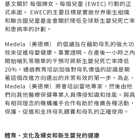
基文關於 每個婦女、每個兒童 (EWEC) 行動的正
式承諾。 EWEC的主要目標是實施世界衛生組織
和聯合國兒童基金會關於降低全球新生嬰兒死亡率
和患病率的計劃。
Medela（美德樂） 的倡議旨在藉助母乳的強大功
效來促進母嬰健康。事實證明，在產後一小時之內
開始哺乳等簡單的干預可將新生嬰兒死亡率降低
20%。通過教育培訓加強對母乳價值的認識是朝
著這個改進方向邁出的非常有效的第一步。為此，
Medela（美德樂）將會培訓當地專家，然後由他
們向其他醫療保健專業人員傳授知識和技能。與具
有相同理念的機構攜手合作有助於推廣各種活動，
保護、促進和支持母乳餵養和母乳的正確使用。
體育、文化及婦女和新生嬰兒的健康