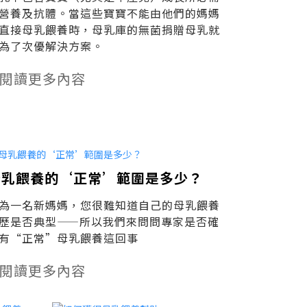
營養及抗體。當這些寶寶不能由他們的媽媽
直接母乳餵養時，母乳庫的無菌捐贈母乳就
為了次優解決方案。
閱讀更多內容
母乳餵養的‘正常’範圍是多少？
為一名新媽媽，您很難知道自己的母乳餵養
歷是否典型——所以我們來問問專家是否確
有“正常”母乳餵養這回事
閱讀更多內容