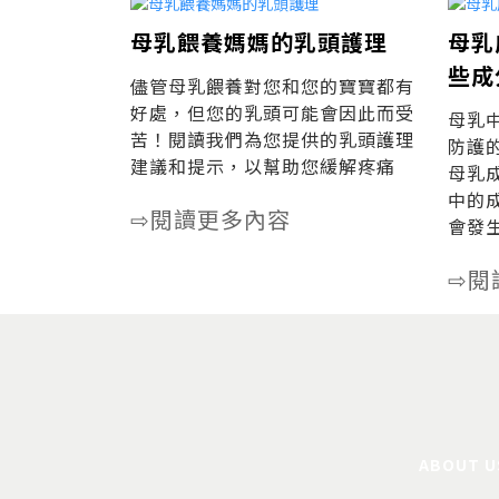
母乳餵養媽媽的乳頭護理
母乳
些成
儘管母乳餵養對您和您的寶寶都有
好處，但您的乳頭可能會因此而受
母乳
苦！閱讀我們為您提供的乳頭護理
防護
建議和提示，以幫助您緩解疼痛
母乳
中的
閱讀更多內容
⇨
會發
閱
⇨
ABOUT U