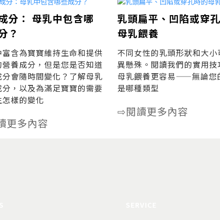
成分： 母乳中包含哪
乳頭扁平、凹陷或穿
分？
母乳餵養
中富含為寶寶維持生命和提供
不同女性的乳頭形狀和大小
的營養成分，但是您是否知道
異懸殊。閱讀我們的實用技
成分會隨時間變化？了解母乳
母乳餵養更容易——無論您
成分，以及為滿足寶寶的需要
是哪種類型
生怎樣的變化
閱讀更多內容
⇨
讀更多內容
S
SERVICE