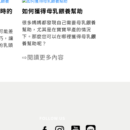
孔時的
如何獲得母乳餵養幫助
很多媽媽都發現自己需要母乳餵養
幫助，尤其是在寶寶早產的情況
可能差
下。那麼您可以在哪裡獲得母乳
餵
巧，讓
養幫助呢？
的乳頭
閱讀更多內容
⇨
FOLLOW US