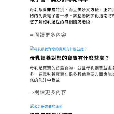
母乳喂養非常特別、而且美妙又方便，正如
們的免費電子書一樣。該互動數字化指南將
您了解泌乳過程的每個關鍵階段。
閱讀更多內容
⇨
母乳餵養對您的寶寶有什麼益處？
母乳是寶寶的首選食物，並且母乳餵養益處
多，這意味著寶寶在很多其他重要方面也能
您的乳汁中受益
閱讀更多內容
⇨