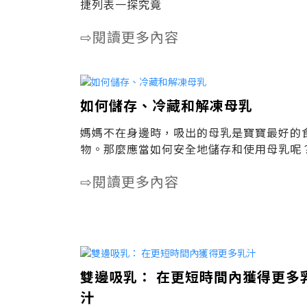
捷列表一探究竟
閱讀更多內容
⇨
如何儲存、冷藏和解凍母乳
媽媽不在身邊時，吸出的母乳是寶寶最好的
物。那麼應當如何安全地儲存和使用母乳呢
閱讀更多內容
⇨
雙邊吸乳： 在更短時間內獲得更多
汁