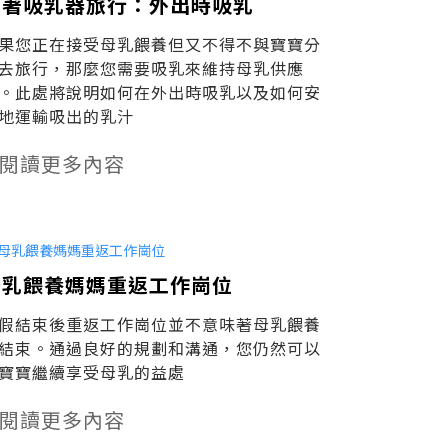
帶著吸乳器旅行：外出時吸乳
果您正在接受母乳餵養但又不得不與寶寶分
去旅行，那麼您需要吸乳來維持母乳供應
。此處將說明如何在外出時吸乳以及如何安
地運輸吸出的乳汁
閱讀更多內容
母乳餵養媽媽重返工作崗位
假結束後重返工作崗位並不意味著母乳餵養
結束。通過良好的規劃和溝通，您仍然可以
寶寶繼續享受母乳的益處
閱讀更多內容