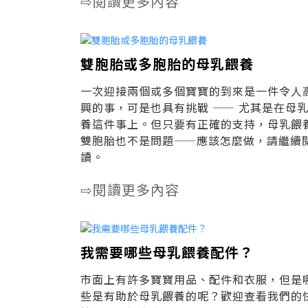
閱讀更多內容
⇨
雙胞胎或多胞胎的母乳餵養
一次迎接兩個或多個寶寶的到來是一件令人
興的事，可是也具有挑戰 —— 尤其是在母
養這件事上。但只要有正確的支持，母乳餵
雙胞胎也不是問題——應該怎麼做，請繼續
讀。
閱讀更多內容
⇨
我需要哪些母乳餵養配件？
市面上有許多寶寶用品、配件和衣服，但是
些是有助於母乳餵養的呢？歡迎查看我們的