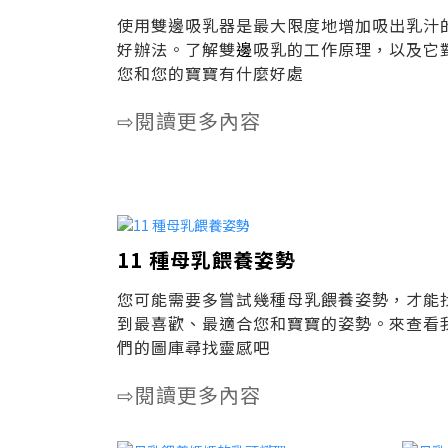
使用雙邊吸乳器是最大限度地增加吸出乳汁
好辦法。了解雙
邊
吸乳的工作原理，以及它
您和您的寶寶有什麼好處
閱讀更多內容
⇨
11 種母乳餵養姿勢
您可能需要多嘗試幾種母乳餵養姿勢，才能
到最喜歡、最適合您和寶寶的姿勢。來查看
們的圖庫尋找靈感吧
閱讀更多內容
⇨