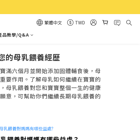
繁體中文
TWD
產品教學/Q&A
續您的母乳餵養經歷
寶滿六個月並開始添加固體輔食後，母
重要作用。了解母乳如何繼續在寶寶的
，母乳餵養對您和寶寶整個一生的健康
願意，可幫助你們繼續長期母乳餵養的
母乳餵養對媽媽有哪些益處？