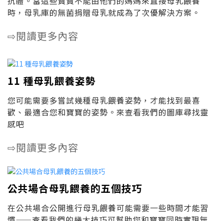
抗體。當這些寶寶不能由他們的媽媽來直接母乳餵養
時，母乳庫的無菌捐贈母乳就成為了次優解決方案。
閱讀更多內容
⇨
11 種母乳餵養姿勢
您可能需要多嘗試幾種母乳餵養姿勢，才能找到最喜
歡、最適合您和寶寶的姿勢。來查看我們的圖庫尋找靈
感吧
閱讀更多內容
⇨
公共場合母乳餵養的五個技巧
在公共場合公開進行母乳餵養可能需要一些時間才能習
慣——查看我們的幾大技巧可幫助您和寶寶同時實現無