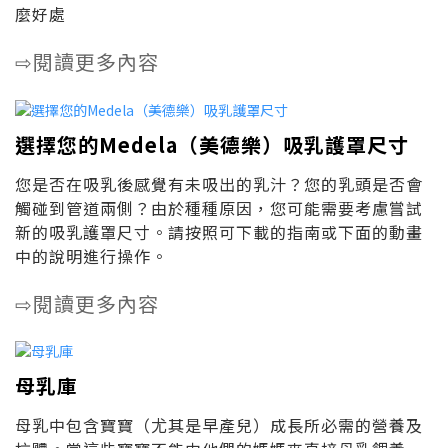
麼好處
閱讀更多內容
⇨
選擇您的Medela（美德樂）吸乳護罩尺寸
您是否在吸乳後感覺有未吸出的乳汁？您的乳頭是否會
觸碰到管道兩側？由於種種原因，您可能需要考慮嘗試
新的吸乳護罩尺寸。請按照可下載的指南或下面的動畫
中的說明進行操作。
閱讀更多內容
⇨
母乳庫
母乳中包含寶寶（尤其是早產兒）成長所必需的營養及