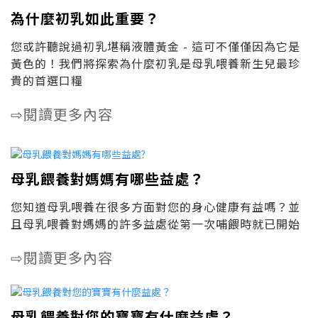
為什麼初乳如此重要？
您或許聽說過初乳堪稱液體黃金 - 這可不僅僅因為它是
黃色的！我們將探索為什麼初乳是母乳喂養新生兒最珍
貴的首選口糧
閱讀更多內容
⇨
母乳餵養對媽媽有哪些益處？
您知道母乳喂養在很多方面對您的身心健康有益嗎？並
且母乳喂養對媽媽的許多益處從第一次哺餵時就已開始
閱讀更多內容
⇨
母乳餵養對您的寶寶有什麼益處？