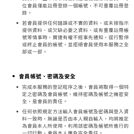
位會員僅能註冊登錄一個帳號，不可重覆註冊登
錄。
若會員提供任何錯誤或不實的資料、或未按指示
提供資料、或欠缺必要之資料、或有重覆註冊帳
號等情事時，寶捷有權不經事先通知，逕行暫停
或終止會員的帳號，並拒絕會員使用本服務之全
部或一部。
會員帳號、密碼及安全
完成本服務的登記程序之後，會員將取得一個特
定之密碼及會員帳號，維持密碼及帳號之機密安
全，是會員的責任。
任何依照規定方法輸入會員帳號及密碼與登入資
料一致時，無論是否由本人親自輸入，均將推定
為會員本人所使用，利用該密碼及帳號所進行的
一切行動，會員本人應負完全責任。