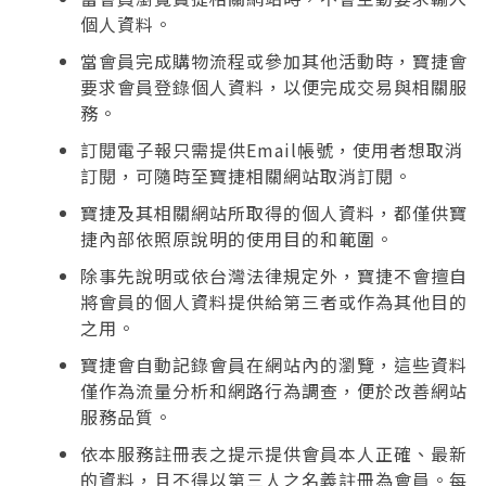
個人資料。
當會員完成購物流程或參加其他活動時，寶捷會
要求會員登錄個人資料，以便完成交易與相關服
務。
訂閱電子報只需提供Email帳號，使用者想取消
訂閱，可隨時至寶捷相關網站取消訂閱。
寶捷及其相關網站所取得的個人資料，都僅供寶
捷內部依照原說明的使用目的和範圍。
除事先說明或依台灣法律規定外，寶捷不會擅自
將會員的個人資料提供給第三者或作為其他目的
之用。
寶捷會自動記錄會員在網站內的瀏覽，這些資料
僅作為流量分析和網路行為調查，便於改善網站
服務品質。
依本服務註冊表之提示提供會員本人正確、最新
的資料，且不得以第三人之名義註冊為會員。每