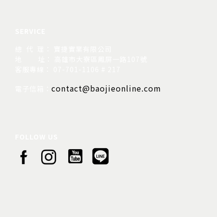
SERVICE
總 代 理： 寶捷實業有限公司
地
址： 高雄市大寮區鳳屏一路107號
客服專線： 07-701-1106 # 217
contact@baojieonline.com
電子信箱：
FOLLOW US