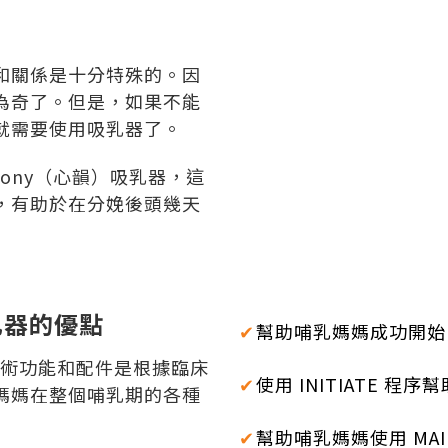
和關係是十分特殊的。因
為奇了。但是，如果不能
就需要使用吸乳器了。
phony（心韻）吸乳器，這
，有助於在分娩後頭幾天
乳器的優點
幫助哺乳媽媽成功開始
✔
的技術功能和配件是根據臨床
使用 INITIATE 程
✔
媽媽在整個哺乳期的各種
幫助哺乳媽媽使用 MAI
✔