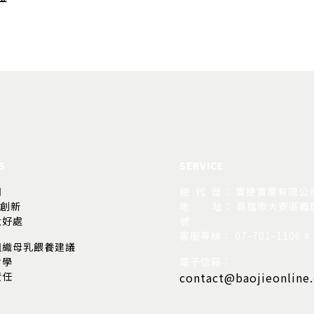
S
SERVICE
司
總 代 理： 寶捷實業有限公
的創新
地
址： 高雄市大寮區鳳屏
大好處
號
客服專線： 07-701-1106 # 
組織母乳餵養建議
哲學
電子信箱：
責任
contact@baojieonline