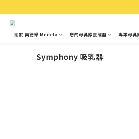
關於 美德樂 Medela
您的母乳餵養經歷
專業母乳
Symphony 吸乳器