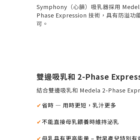
Symphony（心韻）吸乳器採用 Mede
Phase Expression 技術，具有
可。
雙邊吸乳和 2-Phase Exp
結合雙邊吸乳和 Medela 2-Phase 
省時 — 用時更短，乳汁更多
✔
不能直接母乳餵養時維持泌乳
✔
母乳具有更高能量 – 對早產兒特別有
✔