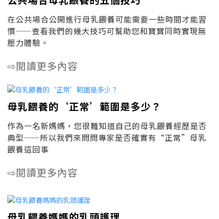
在公共場合公開進行母乳餵養可能需要一些時間才能習
慣——查看我們的幾大技巧可幫助您和寶寶同時實現無
壓力體驗。
閱讀更多內容
⇨
母乳餵養的‘正常’範圍是多少？
作為一名新媽媽，您很難知道自己的母乳餵養經歷是否
典型——所以我們來問問專家是否確實有“正常”母乳
餵養這回事
閱讀更多內容
⇨
母乳餵養媽媽的乳頭護理