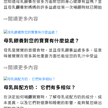
您知道母乳餵養在很多方面對您的身心健康有益嗎？並
且母乳
餵
養對媽媽的許多益處從第一次哺餵時就已開始
閱讀更多內容
⇨
母乳餵養對您的寶寶有什麼益處？
母乳是寶寶的首選食物，並且母乳餵養益處多多，這意
味著寶寶在很多其他重要方面也能從您的乳汁中受益
閱讀更多內容
⇨
母乳與配方奶： 它們有多相似？
在決定如何哺
餵
寶寶時，了解母乳或配方奶的成分、成
本差異，以及它們對健康和睡眠的影響，能夠幫您做出