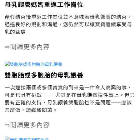
母乳餵養媽媽重返工作崗位
產假結束後重返工作崗位並不意味著母乳餵養的結束。
通過良好的規劃和溝通，您仍然可以讓寶寶繼續享受母
乳的益處
閱讀更多內容
⇨
雙胞胎或多胞胎的母乳餵養
一次迎接兩個或多個寶寶的到來是一件令人高興的事，
可是也具有挑戰 —— 尤其是在母乳
餵
養這件事上。但只
要有正確的支持，母乳餵養雙胞胎也不是問題——應該
怎麼做，請繼續閱讀。
閱讀更多內容
⇨