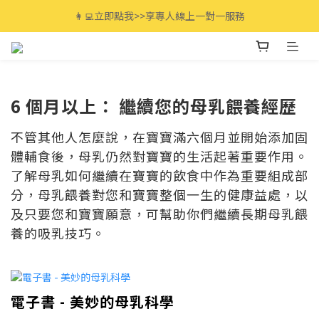
全館滿$3000免運🚚 最高享12期分期零利率!
👩‍💻立即點我>>享專人線上一對一服務
全館滿$3000免運🚚 最高享12期分期零利率!
6 個月以上： 繼續您的母乳餵養經歷
不管其他人怎麼說，在寶寶滿六個月並開始添加固
體輔食後，母乳仍然對寶寶的生活起著重要作用。
了解母乳如何繼續在寶寶的飲食中作為重要組成部
分，母乳餵養對您和寶寶整個一生的健康益處，以
及只要您和寶寶願意，可幫助你們繼續長期母乳餵
養的吸乳技巧。
電子書 - 美妙的母乳科學