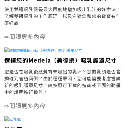
使用雙邊吸乳器是最大限度地增加吸出乳汁的好辦法。
了解雙
邊
吸乳的工作原理，以及它對您和您的寶寶有什
麼好處
閱讀更多內容
⇨
選擇您的Medela（美德樂）吸乳護罩尺寸
您是否在吸乳後感覺有未吸出的乳汁？您的乳頭是否會
觸碰到管道兩側？由於種種原因，您可能需要考慮嘗試
新的吸乳護罩尺寸。請按照可下載的指南或下面的動畫
中的說明進行操作。
閱讀更多內容
⇨