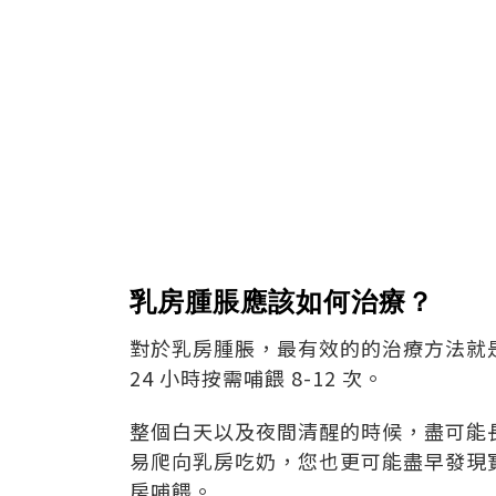
乳房腫脹應該如何治療？
對於乳房腫脹，最有效的的治療方法就
24 小時按需哺餵 8-12 次。
整個白天以及夜間清醒的時候，盡可能
易爬向乳房吃奶，您也更可能盡早發現
房哺餵。