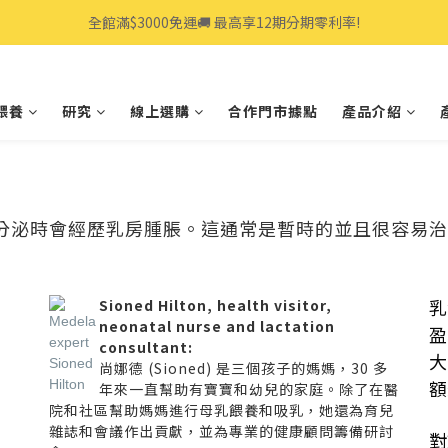
全館滿$3000免運🚚 最高享12期分期零利率!
全館滿$3000免運🚚 最高享12期分期零利率!
👩‍💻立即點我>>享專人線上一對一服務
餵養
研究
線上選購
合作門市據點
產品介紹
全館滿$3000免運🚚 最高享12期分期零利率!
分泌時會經歷乳房腫脹。這通常是暫時的並且很容易治
乳
Sioned Hilton, health visitor,
neonatal nurse and lactation
盈
consultant:
大
尚娜德 (Sioned) 是三個孩子的媽媽，30 多
額
年來一直幫助有寶寶和幼兒的家庭。除了在醫
院和社區幫助媽媽進行母乳餵養和吸乳，她還為育兒
雜誌和會議作出貢獻，並為專業的健康顧問籌備研討
對