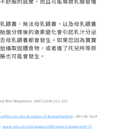
不舒服的感覺，而且可能導致乳腺管堵
乳餵養、無法母乳餵養，以及母乳餵養
胎盤分娩後的激素變化會引起乳汁分泌
否母乳餵養都會發生。如果您因為寶寶
始攝取固體食物，或者進了托兒所等原
脹也可能會發生。
d Biol Neoplasia. 2007;12(4):211-221.
.
 effect on the duration of breastfeeding
. JBI Libr Syst
m:
www.nhs.uk/chq/pages/1065.aspx?categoryid=72