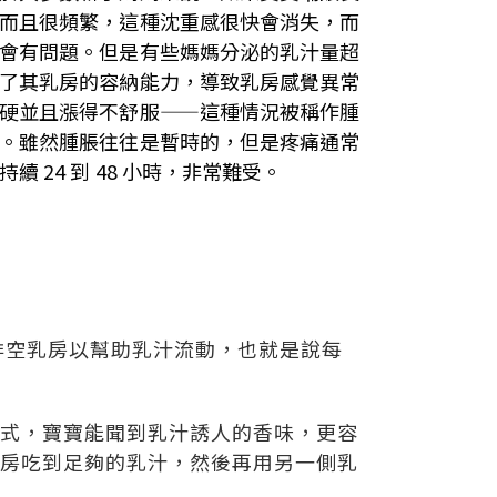
而且很頻繁，這種沈重感很快會消失，而
會有問題。但是有些媽媽分泌的乳汁量超
了其乳房的容納能力，導致乳房感覺異常
硬並且漲得不舒服——這種情況被稱作腫
。雖然腫脹往往是暫時的，但是疼痛通常
持續 24 到 48 小時，非常難受。
排空乳房以幫助乳汁流動，也就是說每
式，寶寶能聞到乳汁誘人的香味，更容
房吃到足夠的乳汁，然後再用另一側乳