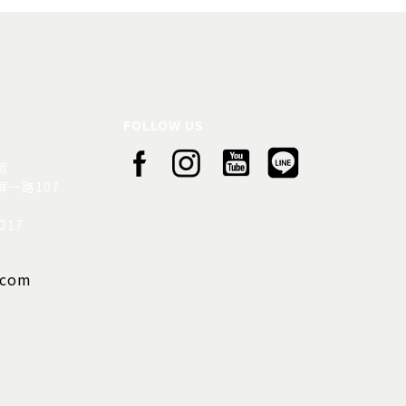
FOLLOW US
司
一路107
217
.com