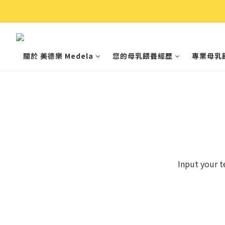
關於 美德樂 Medela
您的母乳餵養經歷
專業母乳
Input your t