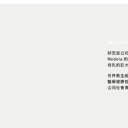
ABOUT U
研究型公
Medela 
母乳的巨
世界衛生
醫療健康
公司社會