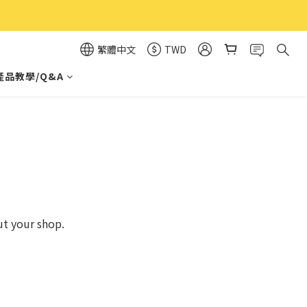
繁體中文
TWD
產品教學/Q&A
ut your shop.