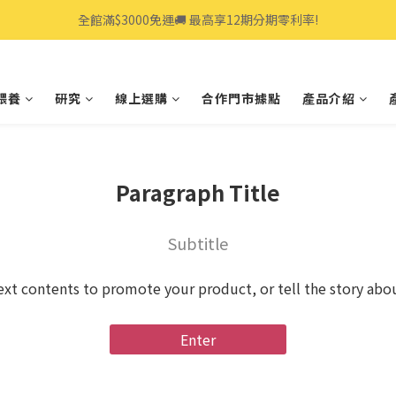
全館滿$3000免運🚚 最高享12期分期零利率!
全館滿$3000免運🚚 最高享12期分期零利率!
👩‍💻立即點我>>享專人線上一對一服務
餵養
研究
線上選購
合作門市據點
產品介紹
全館滿$3000免運🚚 最高享12期分期零利率!
Paragraph Title
Subtitle
ext contents to promote your product, or tell the story abo
Enter