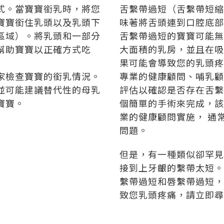
式。當寶寶銜乳時，將您
舌繫帶過短（舌繫帶短縮）
寶寶銜住乳頭以及乳頭下
味著將舌頭連到口腔底部
區域）。將乳頭和一部分
舌繫帶過短的寶寶可能無
幫助寶寶以正確方式吃
大面積的乳房，並且在吸
果可能會導致您的乳頭疼
家檢查寶寶的銜乳情況。
專業的健康顧問、哺乳顧
並可能建議替代性的母乳
評估以確認是否存在舌繫
寶寶。
個簡單的手術來完成，該
業的健康顧問實施， 通
問題。
但是，有一種類似卻罕見
接到上牙齦的繫帶太短。
繫帶過短和唇繫帶過短，
致您乳頭疼痛，請立即