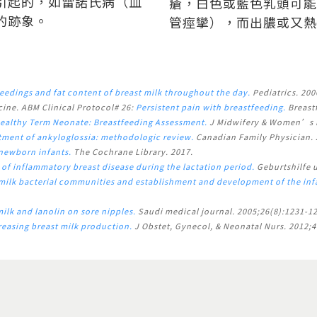
引起的，如雷諾氏病（血
瘡，白色或藍色乳頭可能
的跡象。
管痙攣），而出膿或又熱
edings and fat content of breast milk throughout the day.
Pediatrics. 200
cine. ABM Clinical Protocol# 26:
Persistent pain with breastfeeding.
Breastf
ealthy Term Neonate: Breastfeeding Assessment.
J Midwifery & Women’s H
atment of ankyloglossia: methodologic review.
Canadian Family Physician. 
newborn infants.
The Cochrane Library. 2017.
 of inflammatory breast disease during the lactation period.
Geburtshilfe 
milk bacterial communities and establishment and development of the inf
milk and lanolin on sore nipples.
Saudi medical journal. 2005;26(8):1231-1
creasing breast milk production.
J Obstet, Gynecol, & Neonatal Nurs. 2012;4