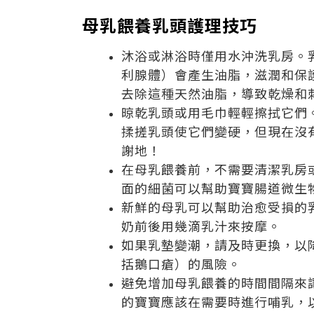
母乳餵養乳頭護理技巧
沐浴或淋浴時僅用水沖洗乳房。
利腺體）會產生油脂，滋潤和保
去除這種天然油脂，導致乾燥和
晾乾乳頭或用毛巾輕輕擦拭它們
揉搓乳頭使它們變硬，但現在沒
謝地！
在母乳餵養前，不需要清潔乳房
面的細菌可以幫助寶寶腸道微生
新鮮的母乳可以幫助治愈受損的
奶前後用幾滴乳汁來按摩。
如果乳墊變潮，請及時更換，以
括鵝口瘡）的風險。
避免增加母乳餵養的時間間隔來
的寶寶應該在需要時進行哺乳，