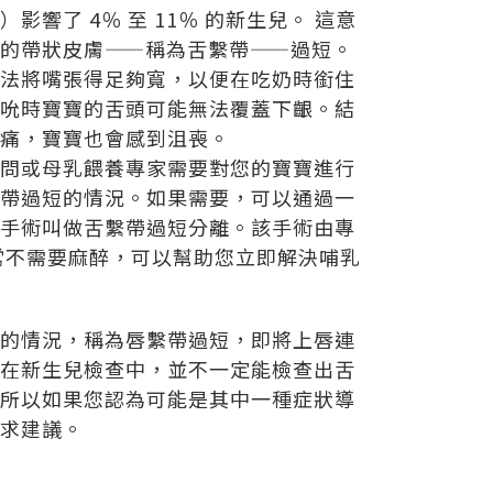
影響了 4％ 至 11％ 的新生兒。 這意
的帶狀皮膚——稱為舌繫帶——過短。
法將嘴張得足夠寬，以便在吃奶時銜住
吮時寶寶的舌頭可能無法覆蓋下齦。結
痛，寶寶也會感到沮喪。
問或母乳餵養專家需要對您的寶寶進行
帶過短的情況。如果需要，可以通過一
手術叫做舌繫帶過短分離。該手術由專
常不需要麻醉，可以幫助您立即解決哺乳
的情況，稱為唇繫帶過短，即將上唇連
在新生兒檢查中，並不一定能檢查出舌
所以如果您認為可能是其中一種症狀導
尋求建議。