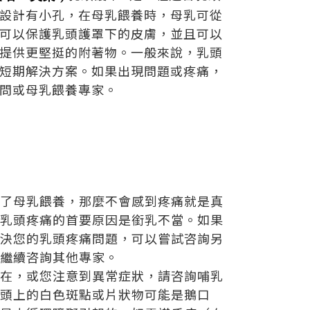
設計有小孔，在母乳餵養時，母乳可從
可以保護乳頭護罩下的皮膚，並且可以
提供更堅挺的附著物。一般來說，乳頭
短期解決方案。如果出現問題或疼痛，
問或母乳餵養專家。
了母乳餵養，那麼不會感到疼痛就是真
乳頭疼痛的首要原因是銜乳不當。如果
決您的乳頭疼痛問題，可以嘗試咨詢另
繼續咨詢其他專家。
在，或您注意到異常症狀，請咨詢哺乳
頭上的白色斑點或片狀物可能是鵝口