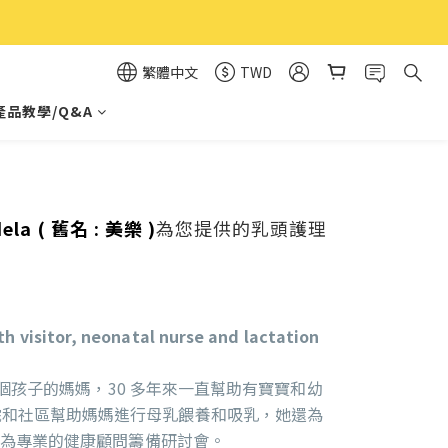
繁體中文
TWD
產品教學/Q&A
la ( 舊名 : 美樂 )
為您提供的乳頭護理
th visitor, neonatal nurse and lactation
 是三個孩子的媽媽，30 多年來一直幫助有寶寶和幼
院和社區幫助媽媽進行母乳餵養和吸乳，她還為
為專業的健康顧問籌備研討會。