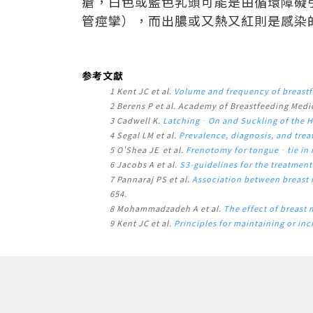
瘡，白色或藍色乳頭可能是由循環障礙
管痙攣），而出膿或又熱又紅則是感染
参考文獻
1 Kent JC et al.
Volume and frequency of breastfe
2 Berens P et al. Academy of Breastfeeding Medi
3 Cadwell K.
Latching‐On and Suckling of the H
4 Segal LM et al.
Prevalence, diagnosis, and tre
5 O'Shea JE et al.
Frenotomy for tongue‐tie in 
6 Jacobs A et al.
S3-guidelines for the treatment
7 Pannaraj PS et al.
Association between breast 
654.
8 Mohammadzadeh A et al.
The effect of breast 
9 Kent JC et al.
Principles for maintaining or in