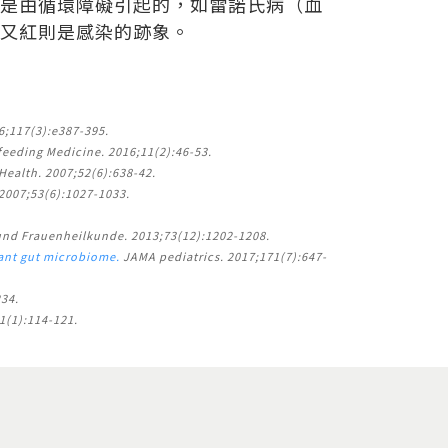
是由循環障礙引起的，如雷諾氏病（血
又紅則是感染的跡象。
6;117(3):e387-395.
eeding Medicine. 2016;11(2):46-53.
ealth. 2007;52(6):638-42.
2007;53(6):1027-1033.
und Frauenheilkunde. 2013;73(12):1202-1208.
ant gut microbiome.
JAMA pediatrics. 2017;171(7):647-
234.
1(1):114-121.