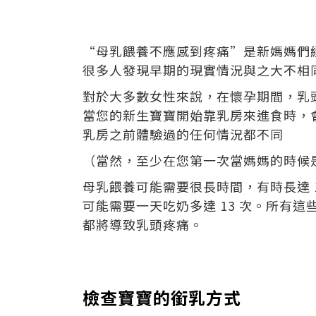
“
母乳餵養不應感到疼痛
”
是新媽媽們
很多人發現早期的現實情況與之大不相
對於大多數女性來說，在懷孕期間，乳
當您的新生寶寶開始靠乳房來進食時，
乳房之前體驗過的任何情況都不同
（當然，至少在您第一次當媽媽的時候
母乳餵養可能需要很長時間，有時長達
可能需要一天吃奶多達
13
次。所有這
都將導致乳頭疼痛。
檢查寶寶的銜乳方式