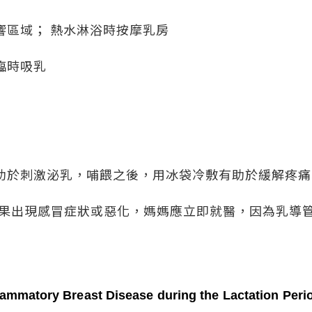
響區域； 熱水淋浴時按摩乳房
臨時吸乳
助於刺激泌乳，哺餵之後，用冰袋冷敷有助於緩解疼痛
，或如果出現感冒症狀或惡化，媽媽應立即就醫，因為乳導
flammatory Breast Disease during the Lactation Per