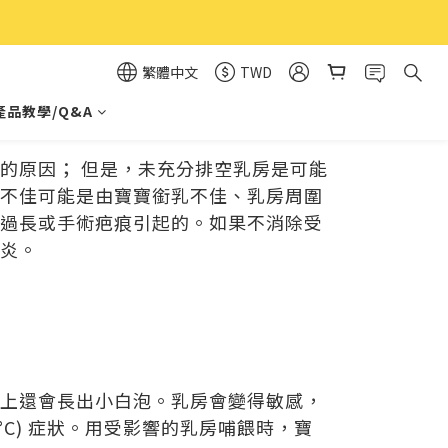
繁體中文
TWD
產品教學/Q&A
的原因； 但是，未充分排空乳房是可能
不佳可能是由寶寶銜乳不佳、乳房周圍
過長或手術疤痕引起的。如果不消除受
炎。
上還會長出小白泡。乳房會變得敏感，
°C) 症狀。用受影響的乳房哺餵時，寶