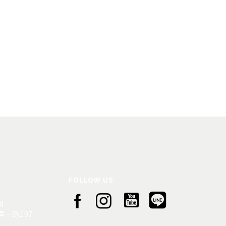
FOLLOW US
司
一路107