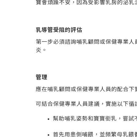
寶會煩躁不安，因為受影響乳房的泌乳
乳導管受阻的評估
第一步必須諮詢哺乳顧問或保健專業人
炎。
管理
應在哺乳顧問或保健專業人員的配合下
可結合保健專業人員建議，實施以下循
幫助哺乳姿勢和寶寶銜乳，嘗試
首先用患側哺餵，並頻繁母乳餵養