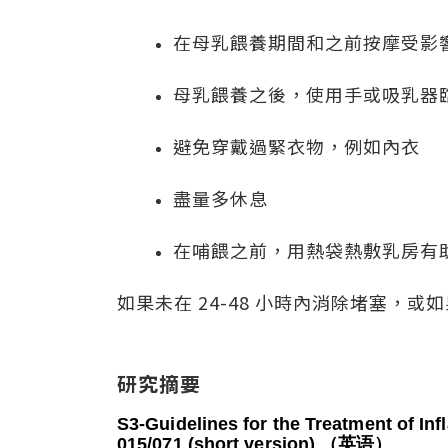
在母乳餵養期間和之前按摩受影
母乳餵養之後，使用手或吸乳器
避免穿戴過緊衣物，例如內衣
盡量多休息
在哺餵之前，用熱袋熱敷乳房有
如果未在 24-48 小時內消除堵塞
研究摘要
S3-Guidelines for the Treatment of In
015/071 (short version) （英语）