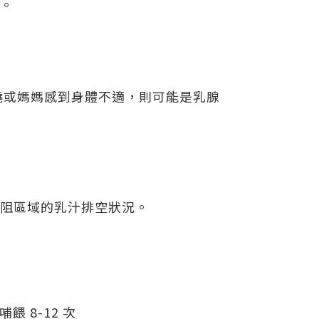
。
燒或媽媽感到身體不適，則可能是乳腺
阻區域的乳汁排空狀況。
 8-12 次