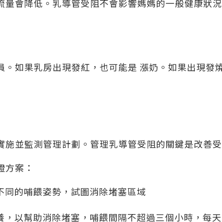
流量會降低。乳導管受阻不會影響媽媽的一般健康狀況
員。如果乳房出現發紅，也可能是 漲奶。如果出現發
實施並監測管理計劃。管理乳導管受阻的關鍵是改善受
證方案：
不同的哺餵姿勢，試圖消除堵塞區域
，以幫助消除堵塞，哺餵間隔不超過三個小時，每天哺餵