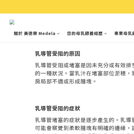
關於 美德樂 Medela
您的母乳餵養經歷
專業母乳
乳導管受阻的原因
乳導管受阻或堵塞是因未充分或有效排
的一種狀況。當乳汁在堵塞部位淤積，
房局部不適或形成腫塊。
乳導管受阻的症狀
乳導管堵塞的症狀是逐步產生的。乳導
可能會察覺到柔軟腫塊有明確的邊緣，該區