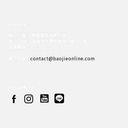
SERVICE
總 代 理： 寶捷實業有限公司
地
址： 高雄市大寮區鳳屏一路107號
客服專線： 07-701-1106 # 217
contact@baojieonline.com
電子信箱：
FOLLOW US