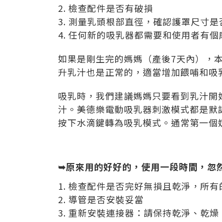
2.
檢查配件是否有破損
3.
測量乳頭根部直徑，確認護罩尺寸是
4.
任何新的吸乳器都需要和使用者有個
如果是剛生完的媽媽（產後7天內），
升乳汁也是正常的，適當增加餵哺和吸
吸乳時，我們建議媽媽只要看到乳汁開
汁。美德樂電動吸乳器刺激模式都是默
按下水滴鍵轉為吸乳模式。通常第一個
➥原來用的好好的，使用一段時間，忽
1.
檢查配件是否完好無損且乾淨，所有
2.
導管是否安裝妥當
3.
重新安裝連接器：請保持乾淨、乾燥