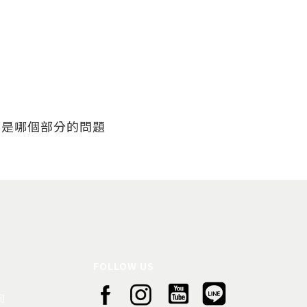
出是哪個部分的問題
FOLLOW US
司