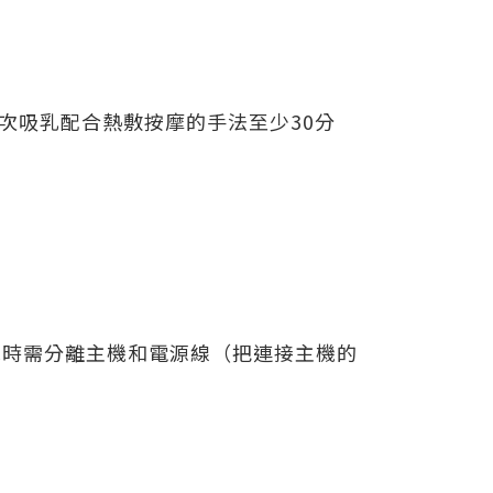
每次吸乳配合熱敷按摩的手法至少30分
池時需分離主機和電源線（把連接主機的