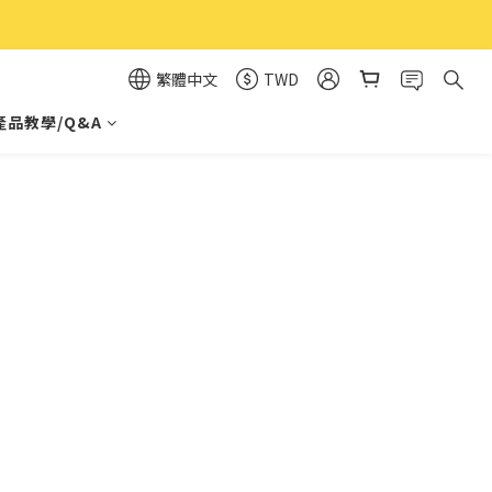
繁體中文
TWD
產品教學/Q&A