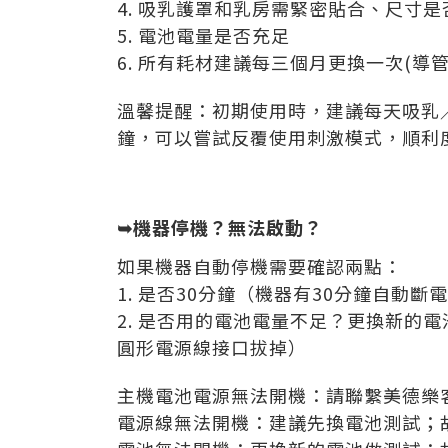
4.
吸乳護罩和乳房需緊密貼合、尺寸是
5.
電池電量是否充足
6. 所有耗材建議每三個月更換一次(導管
溫馨提醒：初期使用時，建議每天吸乳／
鐘，可以嘗試反覆使用刺激模式，順利
➥機器停機？無法啟動？
如果機器自動停機需要確認兩點：
1.
是否30分鐘（機器有30分鐘自動斷
2.
是否用的電池電量不足？更換新的電
圓形電源線接口拔掉）
主機電池電源無法開機：請聯繫美德樂
電源線無法開機：建議先換電池測試；