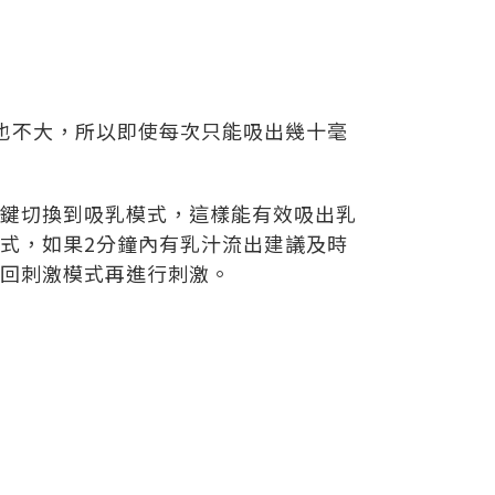
也不大，所以即使每次只能吸出幾十毫
鍵切換到吸乳模式，這樣能有效吸出乳
式，如果2分鐘內有乳汁流出建議及時
回刺激模式再進行刺激。