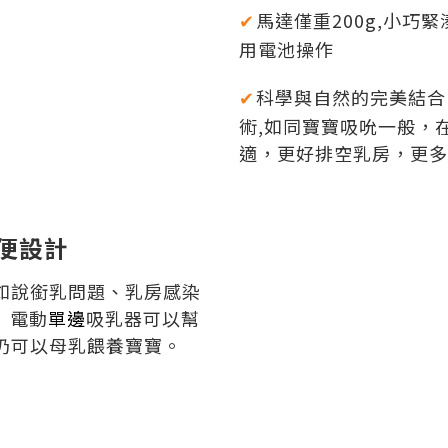
馬達僅重200g,小巧
✔
用電池操作
科學與自然的完美結合： 2
✔
術,如同寶寶吸吮一般，
適，更好排空乳房，更多
設計​
如說銜乳問題、乳房感染
韻）電動
單邊
吸乳器可以幫
仍可以母乳餵養寶寶。