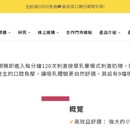
全館滿$3000免運🚚 最高享12期分期零利率!
全館滿$3000免運🚚 最高享12期分期零利率!
👩‍💻立即點我>>享專人線上一對一服務
餵養
研究
線上選購
合作門市據點
產品介紹
全館滿$3000免運🚚 最高享12期分期零利率!
開機即進入每分鐘120次刺激按摩乳暈模式刺激奶陣
吸乳時產生的口腔負壓，讓吸乳體驗更自然舒適。其設有9
prev
next
概覽
高效且舒適： 強大的
✔