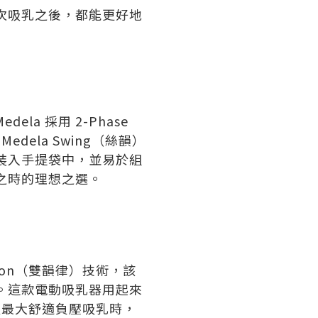
次吸乳之後，都能更好地
dela 採用 2-Phase
edela Swing（絲韻）
裝入手提袋中，並易於組
之時的理想之選。
ession（雙韻律）技術，該
。這款電動吸乳器用起來
以最大舒適負壓吸乳時，