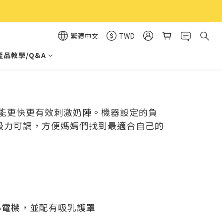
繁體中文
TWD
產品教學/Q&A
，能更快更有效刺激奶陣。機器設定的負
檔吸力可調，方便媽媽們找到最適合自己的
小電機，並配有吸乳護罩