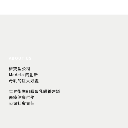
ABOUT US
研究型公司
Medela 的創新
母乳的巨大好處
世界衛生組織母乳餵養建議
醫療健康哲學
公司社會責任