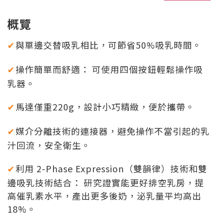
概覽
與單邊交替吸乳相比，可節省50%吸乳時間。
✔
操作簡單而舒適： 可使用四個按鈕輕鬆操作吸
✔
乳器。
馬達僅重220g，設計小巧精緻，便於攜帶。
✔
媒介分離技術的連接器，避免操作不當引起的乳
✔
汁回流，安全衛生。
利用 2-Phase Expression（雙韻律）技術和雙
✔
邊吸乳技術結合： 研究證實能更好排空乳房，提
高催乳素水平，產出更多後奶，泌乳量平均高出
18%。​