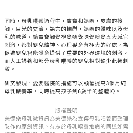
同時，母乳喂養過程中，寶寶和媽媽，皮膚的接
觸，目光的交流，語言的撫慰，媽媽的體味以及母
乳的味道，給寶寶觸覺視覺聽覺味覺嗅覺五大感官
刺激，都對嬰兒精神、心理髮育有極大的好處，為
促進嬰兒智能發育提供了重要的外界環境的刺激。
而人工餵養和部分母乳喂養的嬰兒相對缺少此類刺
激。
研究發現，愛嬰醫院的措施可以顯著提高3個月純
母乳餵養率，同時提高孩子到6歲半的整體IQ。
版權聲明
美德樂母乳微資訊為美德樂為宣傳母乳喂養而整理
製作的原創資訊。有志於母乳喂養推廣的同道如需