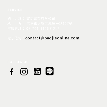
SERVICE
總 代 理： 寶捷實業有限公司
地
址： 高雄市大寮區鳳屏一路107號
客服專線： 07-701-1106 # 217
contact@baojieonline.com
電子信箱：
FOLLOW US