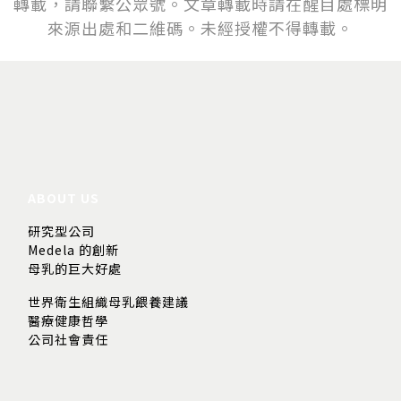
轉載，請聯繫公眾號。文章轉載時請在醒目處標明
來源出處和二維碼。未經授權不得轉載。
ABOUT US
研究型公司
Medela 的創新
母乳的巨大好處
世界衛生組織母乳餵養建議
醫療健康哲學
公司社會責任