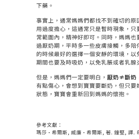
下藥。
事實上，通常媽媽們都找不到確切的原
用過度擔心，這通常只是暫時現象，只
常範圍內，精神好即可。同時，媽媽也
過厭奶期，平時多一些皮膚接觸，多陪
的時候最好的選擇一個安靜的環境，以
期間也要及時吸奶，以免乳脹或者乳腺
但是，媽媽們一定要明白，
厭奶≠斷奶
有點傷心，會想到寶寶要斷奶，但只要
狀態，寶寶會重新回到媽媽的懷抱。
參考文獻：
瑪莎·希爾斯, 威廉·希爾斯, 著. 鐘堅, 譯