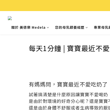
關於 美德樂 Medela
您的母乳餵養經歷
專業母乳
每天1分鐘 | 寶寶最近
有媽媽問，寶寶最近不愛吃奶了
試著搞清楚是什麼原因讓寶寶不愛喝奶
是由於對環境的好奇分心呢？還是寶寶
還是由於身體不舒服或者生病導致的厭