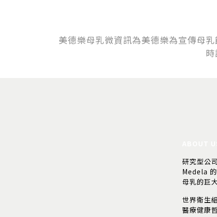
美德樂母乳微資訊為美德樂為宣傳母乳
時
ABOUT U
研究型公
Medela 
母乳的巨
世界衛生
醫療健康