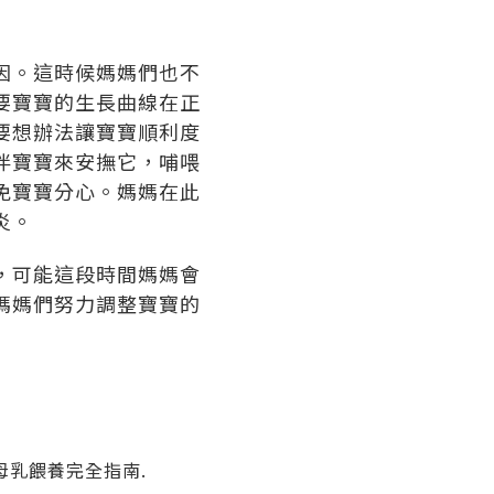
因。這時候媽媽們也不
要寶寶的生長曲線在正
要想辦法讓寶寶順利度
伴寶寶來安撫它，哺喂
免寶寶分心。媽媽在此
炎。
，可能這段時間媽媽會
媽媽們努力調整寶寶的
. 母乳餵養完全指南.