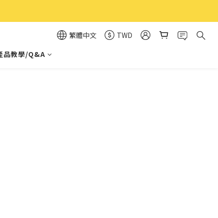
繁體中文
TWD
產品教學/Q&A