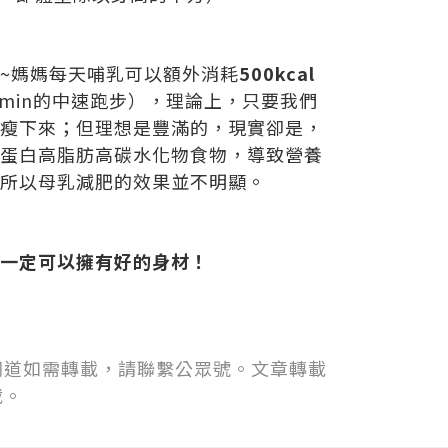
~媽媽每天哺乳可以額外消耗
500kcal
60min的中速跑步），理論上，只要我們
瘦下來；但理想是豐滿的，現實卻是，
蛋白高脂肪高碳水化物食物，導致營養
所以母乳減肥的效果並不明顯。
一定可以擁有好的身材！
同道如需轉載，請聯繫公眾號。文章轉載
載。