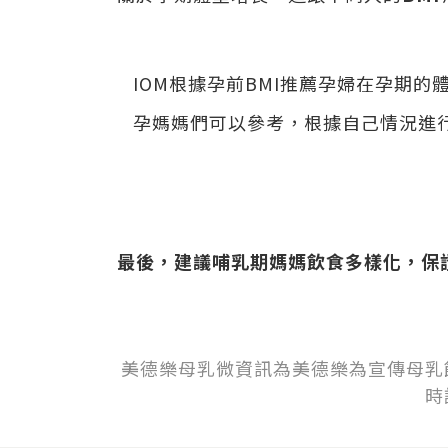
IOM
根據孕前
BMI
推薦孕婦在孕期的
孕媽媽們可以參考，根據自己情況進
最後，建議哺乳期媽媽飲食多樣化，保
美德樂母乳微資訊為美德樂為宣傳母乳
時