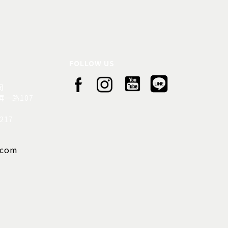
FOLLOW US
司
一路107
217
.com