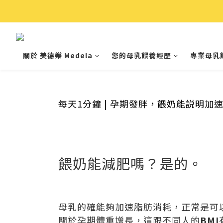
關於 美德樂 Medela
您的母乳餵養經歷
專業母乳
每天1分鐘 | 孕期發胖，餵奶能説明加
餵奶能減肥嗎？
是的。
母乳的確能夠加速脂肪消耗，正常是可
關於孕期體重增長，這跟不同人的
BMI