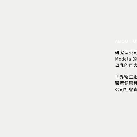
ABOUT U
研究型公
Medela 
母乳的巨
世界衛生
醫療健康
公司社會