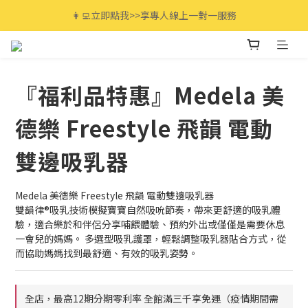
全館滿$3000免運🚚 最高享12期分期零利率!
👩‍💻立即點我>>享專人線上一對一服務
全館滿$3000免運🚚 最高享12期分期零利率!
『福利品特惠』Medela 美
德樂 Freestyle 飛韻 電動
雙邊吸乳器
Medela 美德樂 Freestyle 飛韻 電動雙邊吸乳器
雙韻律®吸乳技術模擬寶寶自然吸吮節奏，帶來更舒適的吸乳體
驗，適合樂於和伴侶分享哺餵體驗、預約外出或僅僅是需要休息
一會兒的媽媽。​ 多選型吸乳護罩，輕鬆調整吸乳器貼合方式，從
而協助媽媽找到最舒適、有效的吸乳姿勢。
全店，最高12期分期零利率 全館滿三千享免運（疫情期間需