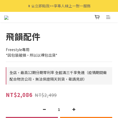
全館滿$3000免運🚚 最高享12期分期零利率!
👩‍💻立即點我>>享專人線上一對一服務
全館滿$3000免運🚚 最高享12期分期零利率!
飛韻配件
Freestyle專用
*因包裝破損，所以以裸包出貨*
全店，最高12期分期零利率 全館滿三千享免運（疫情期間需
配合物流公司，無法保證隔天到貨，敬請見諒）
NT$2,086
NT$2,499