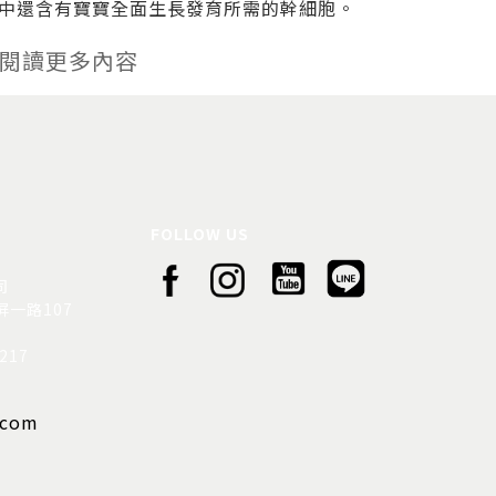
中還含有寶寶全面生長發育所需的幹細胞。
閱讀更多內容
FOLLOW US
司
一路107
217
.com