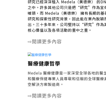
研究已經深深植入 Medela（美德樂） 的DN
之中。許多其他公司只是把“研究”作為宣
噱頭，而 Medela（美德樂） 擁有長期的基
研究和探索性研究背景，因此能在業內脫穎
出。三十多年來，公司堅持以“研究”作為
核心價值以及各項活動的重中之重。
閱讀更多內容
⇨
醫療健康哲學
Medela 醫療健康是一家深受全球各地的醫
和醫療保健專業人員尊敬和信賴的全球醫療
空解決方案製造商。
閱讀更多內容
⇨