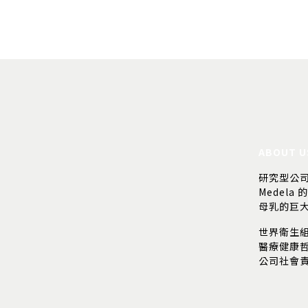
ABOUT U
研究型公
Medela 
母乳的巨
世界衛生
醫療健康
公司社會