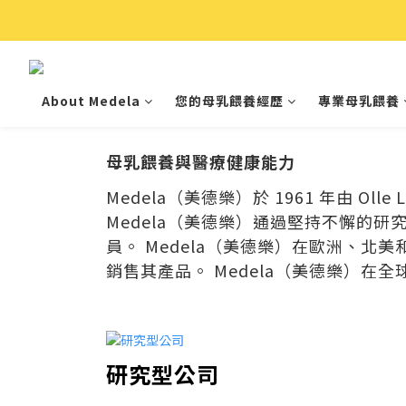
About Medela
您的母乳餵養經歷
專業母乳餵養
母乳餵養與醫療健康能力
Medela（美德樂）於 1961 年由 Olle
Medela（美德樂）通過堅持不懈的
員。 Medela（美德樂）在歐洲、北美
銷售其產品。 Medela（美德樂）在全球範
研究型公司