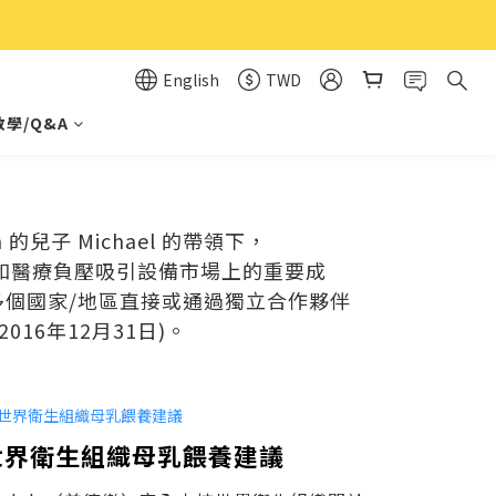
English
TWD
學/Q&A
n 的兒子 Michael 的帶領下，
品和醫療負壓吸引設備市場上的重要成
0 多個國家/地區直接或通過獨立合作夥伴
016年12月31日)。
世界衛生組織母乳餵養建議