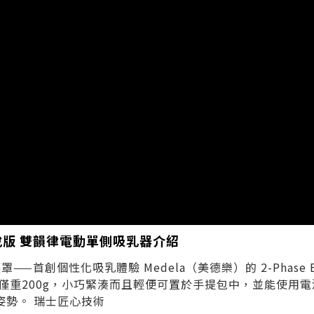
絲韻舒悅版 雙韻律電動單側吸乳器介紹
吸乳護罩——首創個性化吸乳體驗 Medela（美德樂）的 2-Phase
僅重200g，小巧緊湊而且輕便可置於手提包中，並能使用電池
姿勢。 瑞士匠心技術