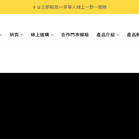
全館滿$3000免運🚚 最高享12期分期零利率!
👩‍💻立即點我>>享專人線上一對一服務
全館滿$3000免運🚚 最高享12期分期零利率!
研究
線上選購
合作門市據點
產品介紹
產品教