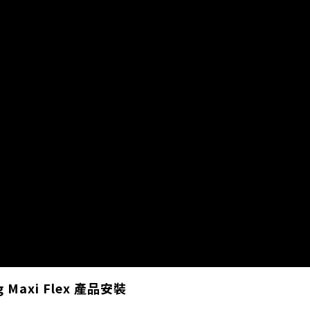
ng Maxi Flex 產品安裝