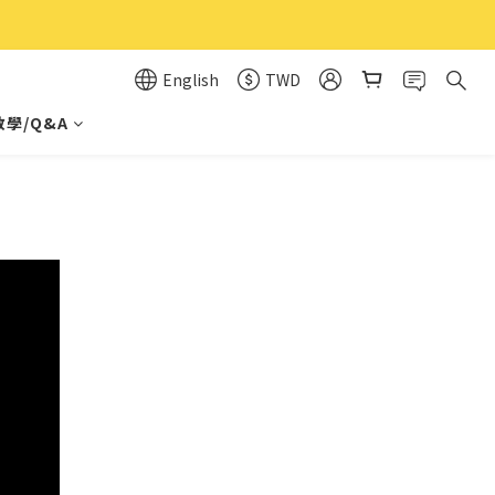
English
TWD
學/Q&A