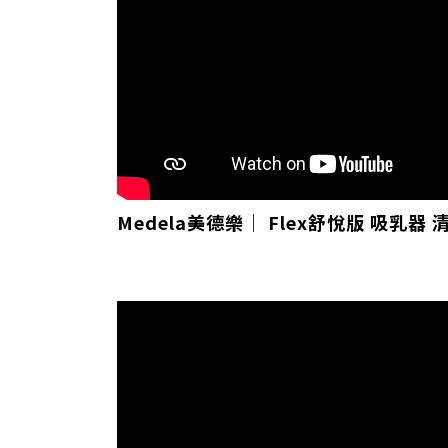
Medela美德樂
｜
Flex舒悅版 吸乳器 