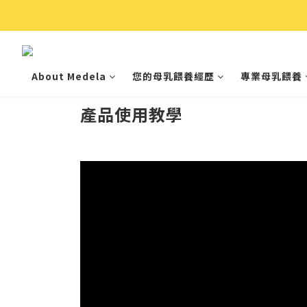
About Medela
您的母乳餵養經歷
專業母乳餵養
產品使用教學