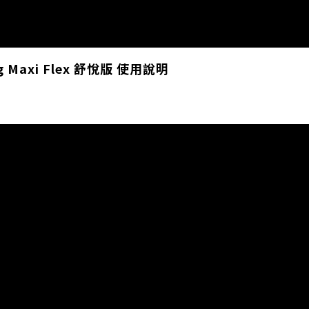
ing Maxi Flex 舒悅版 使用說明