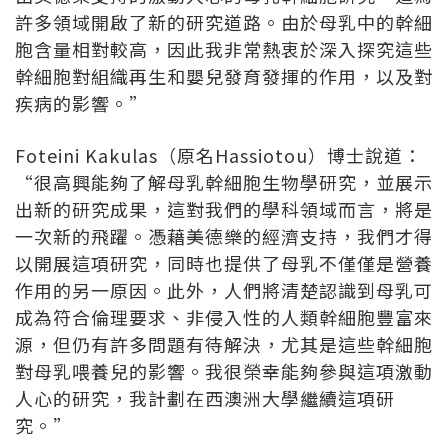
許多領域開啟了新的研究道路。由於母乳中的幹細
胞含量相對較高，因此我非常熱衷於深入探究這些
幹細胞對組織再生和嬰兒發育發揮的作用，以及對
疾病的影響。”
Foteini Kakulas（原名Hassiotou）博士說道：
“很高興能夠了解母乳幹細胞生物學研究，並展示
出新的研究成果，這對我們的學科領域而言，將是
一次新的飛躍。憑藉美德樂的經濟支持，我們才得
以開展這項研究，同時也提供了母乳不僅僅是營養
作用的另一原因。此外，人們將清楚認識到母乳可
成為符合倫理要求、非侵入性的人類幹細胞豐富來
源，但仍有許多問題有待解決，尤其是這些幹細胞
對母乳喂養兒的影響。我很榮幸能夠參與這項激動
人心的研究，我計劃在西澳洲大學繼續這項研
究。”