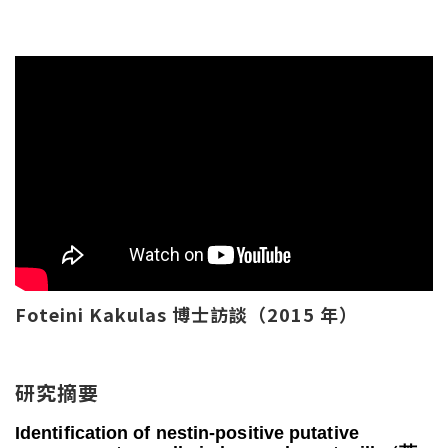
Foteini Kakulas 博士訪談（2015 年）
研究摘要
Identification of nestin-positive putative