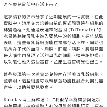
否在嬰兒胃部中存活下來？
這次精彩的演示分享了近期開展的一個實驗，在此
實驗中，她用交叉培養白鼠的模式觀察這些細胞的
轉變過程。她通過表達標記基因 (TdTomato) 的
老鼠追踪從母乳中進入嬰兒中的幹細胞。這些試驗
表明，這些母乳幹細胞能在胃部存活下來，同時也
能夠在子代的血液、胸腺、肝臟、胰腺、脾臟甚至
是大腦中均發現了活的母乳幹細胞。這些細胞還可
以功能性融入這些器官，並產生器官特異性蛋白。
這些發現第一次證實嬰兒體內存活著母乳幹細胞，
並表明，這些細胞可以轉移並功能性融合到嬰兒器
官中，以助益嬰兒發育。
Kakulas 博士解釋道： “我很榮幸能夠參與這項
由美德樂支持的激動人心的母乳幹細胞研究，這為