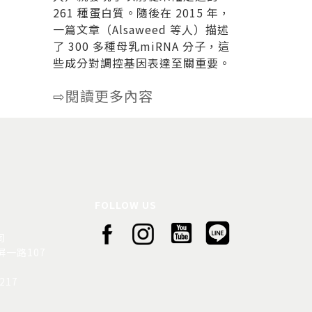
261 種蛋白質。隨後在 2015 年，
一篇文章（Alsaweed 等人）描述
了 300 多種母乳miRNA 分子，這
些成分對調控基因表達至關重要。
閱讀更多內容
⇨
FOLLOW US
司
一路107
217