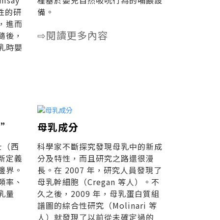
破性的研
備。
，進而
閱讀更多內容
⇨
隨後，
乳時嬰
態”
母乳成分
博士（西
科學家不斷探究發現母乳中的新成
新定義
分及特性，而且研究之路還很漫
邊界。
長。在 2007 年，研究人員發現了
頻率、
母乳幹細胞（Cregan 等人）。不
乳量
久之後，2009 年，母乳蛋白質組
譜圖的綜合性研究（Molinari 等
人）就發現了以前從未確定過的