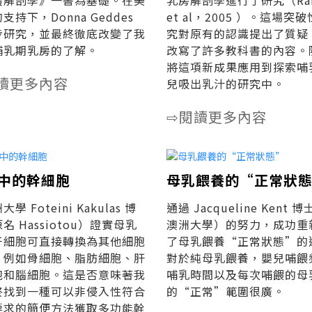
支持下，Donna Geddes
et al，2005 ）。這場突
步研究，並最終徹底改變了我
究對原有的認識提出了質疑
哺乳期乳房的了解。
改寫了許多教科書的內容。
將這項新成果應用到探索哺
讀更多內容
兒吸出乳汁的研究中。
閱讀更多內容
⇨
中的幹細胞
母乳餵養的“正常狀
學 Foteini Kakulas 博
通過 Jacqueline Kent 
名 Hassiotou）證實母乳
澳洲大學）的努力，成功重
干細胞可直接轉換為其他細胞
了母乳餵養“正常狀態”的
，例如骨細胞、脂肪細胞、肝
對於純母乳餵養，嬰兒哺餵
胞和腦細胞。這是否意味著我
哺乳時間以及每次哺餵的母
終找到一種可以非侵入性符合
的“正常”範圍很廣。
要求的簡便方法獲取多功能幹