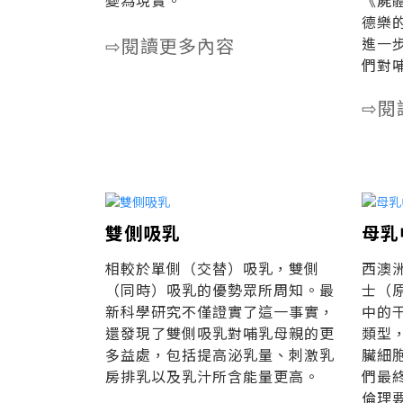
德樂的
閱讀更多內容
進一
⇨
們對
閱
⇨
雙側吸乳
母乳
相較於單側（交替）吸乳，雙側
西澳洲大
（同時）吸乳的優勢眾所周知。最
士（原
新科學研究不僅證實了這一事實，
中的
還發現了雙側吸乳對哺乳母親的更
類型
多益處，包括提高泌乳量、刺激乳
臟細
房排乳以及乳汁所含能量更高。
們最
倫理