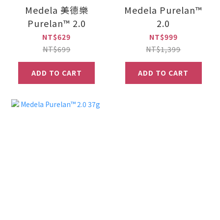
Medela 美德樂
Medela Purelan™
Purelan™ 2.0
2.0
NT$629
NT$999
NT$699
NT$1,399
ADD TO CART
ADD TO CART