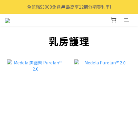
全館滿$3000免運🚚 最高享12期分期零利率!
全館滿$3000免運🚚 最高享12期分期零利率!
👩‍💻立即點我>>享專人線上一對一服務
全館滿$3000免運🚚 最高享12期分期零利率!
乳房護理