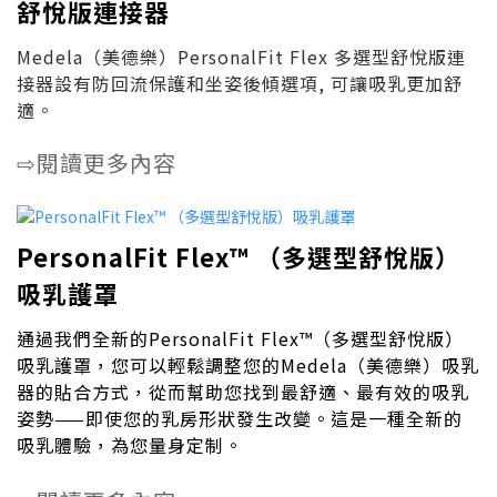
舒悅版連接器
Medela（美德樂）PersonalFit Flex 多選型舒悅版連
接器設有防回流保護和坐姿後傾選項, 可讓吸乳更加舒
適。
閱讀更多內容
⇨
PersonalFit Flex™ （多選型舒悅版）
吸乳護罩​
通過我們全新的PersonalFit Flex
™
（多選型舒悅版）
吸乳護罩，您可以輕鬆調整您的Medela（美德樂）吸乳
器的貼合方式，從而幫助您找到最舒適、最有效的吸乳
姿勢——即使您的乳房形狀發生改變。這是一種全新的
吸乳體驗，為您量身定制。