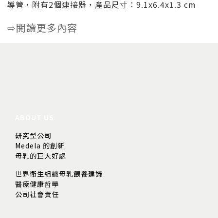
導管，附有2個連接器，產品尺寸：9.1x6.4x1.3 cm
閱讀更多內容
⇨
ABOUT US
研究型公司
Medela 的創新
母乳的巨大好處
世界衛生組織母乳餵養建議
醫療健康哲學
公司社會責任