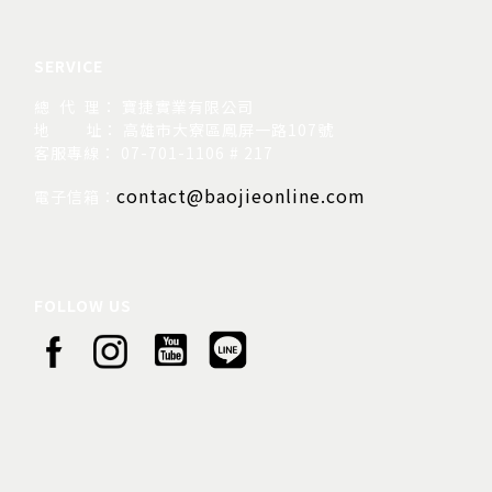
SERVICE
總 代 理： 寶捷實業有限公司
地
址： 高雄市大寮區鳳屏一路107號
客服專線： 07-701-1106 # 217
contact@baojieonline.com
電子信箱：
FOLLOW US