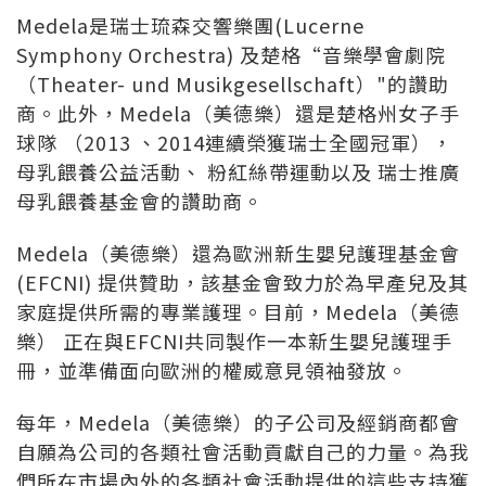
Medela是瑞士琉森交響樂團(Lucerne
Symphony Orchestra) 及楚格“音樂學會劇院
（Theater- und Musikgesellschaft）"的讚助
商。此外，Medela（美德樂）還是楚格州女子手
球隊 （2013 、2014連續榮獲瑞士全國冠軍），
母乳餵養公益活動、 粉紅絲帶運動以及 瑞士推廣
母乳餵養基金會的讚助商。
Medela（美德樂）還為歐洲新生嬰兒護理基金會
(EFCNI) 提供贊助，該基金會致力於為早產兒及其
家庭提供所需的專業護理。目前，Medela（美德
樂） 正在與EFCNI共同製作一本新生嬰兒護理手
冊，並準備面向歐洲的權威意見領袖發放。
每年，Medela（美德樂）的子公司及經銷商都會
自願為公司的各類社會活動貢獻自己的力量。為我
們所在市場內外的各類社會活動提供的這些支持獲