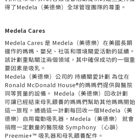
得了Medela（美德樂）全球管理團隊的尊重。
Medela Cares
Medela Cares 是 Medela（美德樂）在美國長期
運作的媽媽、嬰兒、社區和環境關愛活動的延續。
該計劃重點關注兩個領域，其中確保成功的一個重
要因素是吸乳。
Medela（美德樂）公司的 持續關愛計劃 為住在
Ronald McDonald House®的媽媽們提供與醫院
同等質量的設備。 Medela（美德樂）回收計劃
可讓已經結束母乳餵養的媽媽們幫助其他媽媽開始
這一旅程。通過這一計劃每回收一個Medela（美
德樂）自用電動吸乳器，Medela（美德樂） 就會
捐贈一定數量的醫院級 Symphony （心韻）
Preemie+™ 吸乳器和母乳餵養配件。