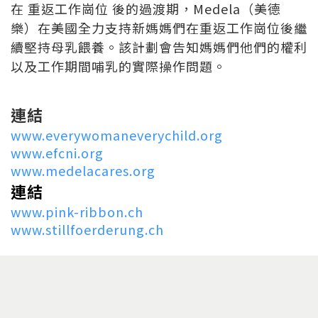
在 重返工作崗位 後的過渡期，Medela（美德
樂）在美國全力支持新媽媽們在重返工作崗位後繼
續堅持母乳餵養。該計劃會告知媽媽們他們的權利
以及工作期間哺乳的實際操作問題。
連結
www.everywomaneverychild.org
www.efcni.org
www.medelacares.org
連結
www.pink-ribbon.ch
www.stillfoerderung.ch