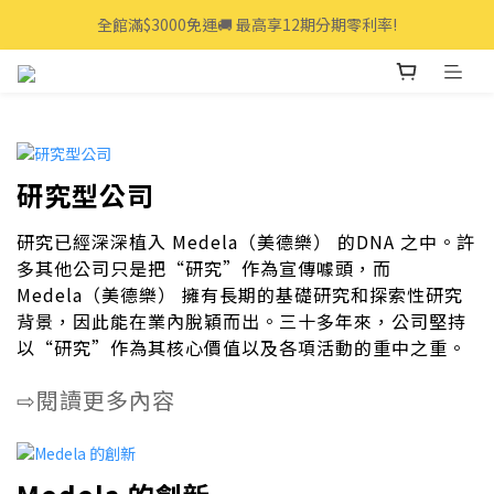
全館滿$3000免運🚚 最高享12期分期零利率!
全館滿$3000免運🚚 最高享12期分期零利率!
👩‍💻立即點我>>享專人線上一對一服務
全館滿$3000免運🚚 最高享12期分期零利率!
研究型公司
研究已經深深植入 Medela（美德樂） 的DNA 之中。許
多其他公司只是把“研究”作為宣傳噱頭，而
Medela（美德樂） 擁有長期的基礎研究和探索性研究
背景，因此能在業內脫穎而出。三十多年來，公司堅持
以“研究”作為其核心價值以及各項活動的重中之重。
閱讀更多內容
⇨