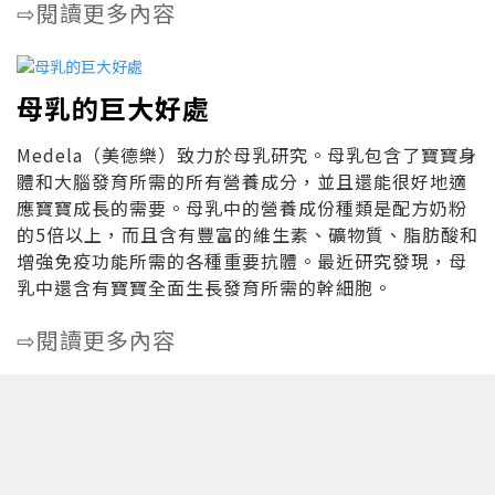
閱讀更多內容
⇨
母乳的巨大好處
Medela（美德樂）致力於母乳研究。母乳包含了寶寶身
體和大腦發育所需的所有營養成分，並且還能很好地適
應寶寶成長的需要。母乳中的營養成份種類是配方奶粉
的5倍以上，而且含有豐富的維生素、礦物質、脂肪酸和
增強免疫功能所需的各種重要抗體。最近研究發現，母
乳中還含有寶寶全面生長發育所需的幹細胞。
閱讀更多內容
⇨