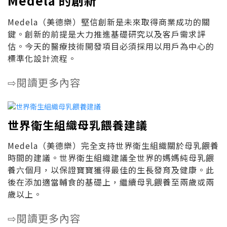
Medela 的創新
Medela（美德樂）堅信創新是未來取得商業成功的關
鍵。創新的前提是大力推進基礎研究以及客戶需求評
估。今天的醫療技術開發項目必須採用以用戶為中心的
標準化設計流程。
閱讀更多內容
⇨
世界衛生組織母乳餵養建議
Medela（美德樂）完全支持世界衛生組織關於母乳餵養
時間的建議。世界衛生組織建議全世界的媽媽純母乳餵
養六個月，以保證寶寶獲得最佳的生長發育及健康。此
後在添加適當輔食的基礎上，繼續母乳餵養至兩歲或兩
歲以上。
閱讀更多內容
⇨