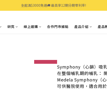
全館滿$3000免運🚚 最高享12期分期零利率!
全館滿$3000免運🚚 最高享12期分期零利率!
👩‍💻立即點我>>享專人線上一對一服務
研究
線上選購
合作門市據點
產品介紹
產品教
全館滿$3000免運🚚 最高享12期分期零利率!
prev
next
Symphony（心韻）
在整個哺乳期的哺乳： 
Medela Sympho
可供醫院使用，適合用於