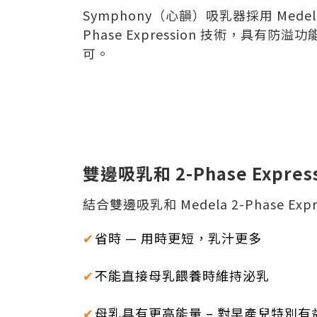
Symphony（心韻）吸乳器採用 Mede
Phase Expression 技術，具有
可。
雙邊吸乳和 2-Phase Exp
結合雙邊吸乳和 Medela 2-Phase 
省時 — 用時更短，乳汁更多
✔
不能直接母乳餵養時維持泌乳
✔
母乳具有更高能量 – 對早產兒特別有
✔