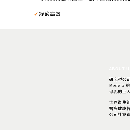
舒適高效
✔
ABOUT U
研究型公
Medela 
母乳的巨
世界衛生
醫療健康
公司社會