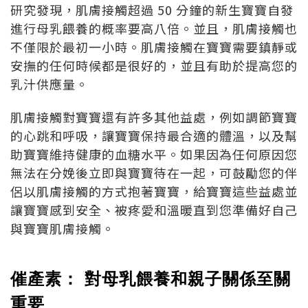
研究發現，肌膚接觸超過 50 分鐘的新生寶寶自發
進行母乳餵養的概率要高八倍。並且，肌膚接觸也
不僅限於最初一小時。肌膚接觸在寶寶需要鎮靜或
安撫的任何時候都是很好的，並且有助於提高您的
乳汁供應量。
肌膚接觸對寶寶還有許多其他益處，例如調節寶寶
的心跳和呼吸，讓寶寶保持最合適的體溫，以及幫
助寶寶維持健康的血糖水平。如果因為任何原因您
無法在分娩後立即與寶寶待在一起，可鼓勵您的伴
侶以肌膚接觸的方式抱著寶寶，給寶寶這些益處並
讓寶寶感到安全、被疼愛和溫暖直到您準備好自己
與寶寶肌膚接觸。
催產素： 對母乳餵養和親子關係至關
重要