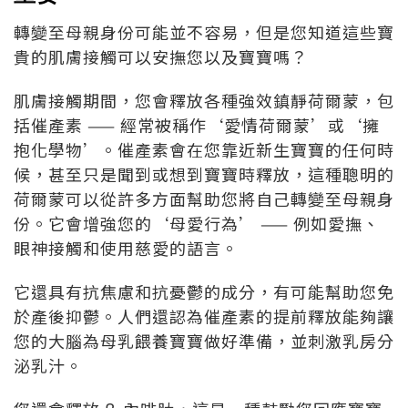
轉變至母親身份可能並不容易，但是您知道這些寶
貴的肌膚接觸可以安撫您以及寶寶嗎？
肌膚接觸期間，您會釋放各種強效鎮靜荷爾蒙，包
括催產素 —— 經常被稱作‘愛情荷爾蒙’或‘擁
抱化學物’。催產素會在您靠近新生寶寶的任何時
候，甚至只是聞到或想到寶寶時釋放，這種聰明的
荷爾蒙可以從許多方面幫助您將自己轉變至母親身
份。它會增強您的‘母愛行為’ —— 例如愛撫、
眼神接觸和使用慈愛的語言。
它還具有抗焦慮和抗憂鬱的成分，有可能幫助您免
於產後抑鬱。人們還認為催產素的提前釋放能夠讓
您的大腦為母乳餵養寶寶做好準備，並刺激乳房分
泌乳汁。