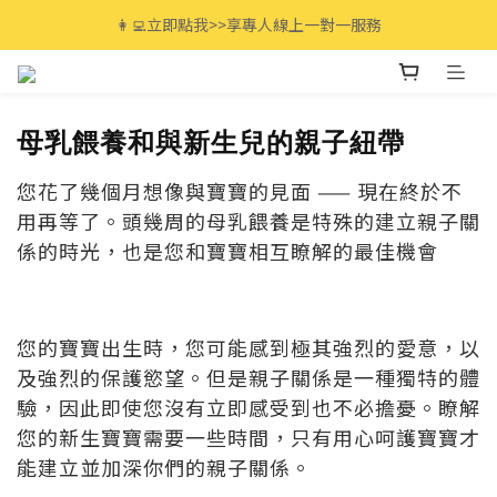
全館滿$3000免運🚚 最高享12期分期零利率!
👩‍💻立即點我>>享專人線上一對一服務
全館滿$3000免運🚚 最高享12期分期零利率!
母乳餵養和與新生兒的親子紐帶
您花了幾個月想像與寶寶的見面 —— 現在終於不
用再等了。頭幾周的母乳餵養是特殊的建立親子關
係的時光，也是您和寶寶相互瞭解的最佳機會
您的寶寶出生時，您可能感到極其強烈的愛意，以
及強烈的保護慾望。但是親子關係是一種獨特的體
驗，因此即使您沒有立即感受到也不必擔憂。瞭解
您的新生寶寶需要一些時間，只有用心呵護寶寶才
能建立並加深你們的親子關係。