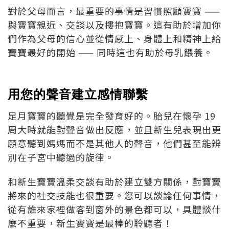
對於父母而言，最重要的事情是習慣照顧寶寶 ——
與寶寶親近、交談以及摟抱寶寶。這有助於增加你
們作為父母的信心並從情感上、身體上和精神上給
寶寶最好的開始 —— 同時這也有助於母乳餵養。
用您的聲音建立感情聯繫
足月寶寶的聽覺是完全發育好的。胎兒在懷孕 19
周大時就能對聲音做出反應，並且新生兒表現出更
願意聽到媽媽而不是其他人的聲音，他們甚至能辨
別在子宮中聽過的旋律。
和新生寶寶溫柔交談有助於建立雙方關係，對寶寶
將來的社交技能也很重要。您可以談論任何事情，
從有誰來家裡做客到窗外的景色都可以，具體談什
麼不重要，新生寶寶是最棒的聆聽者！