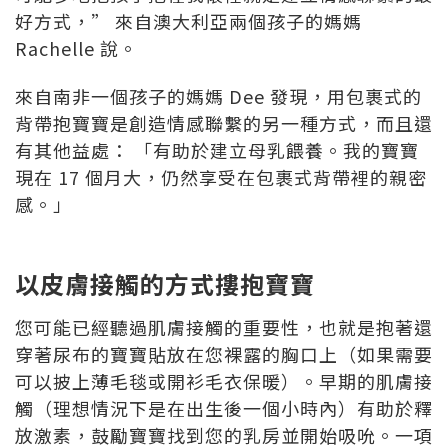
好方式，” 來自澳大利亞兩個孩子的媽媽
Rachelle 說。
來自南非一個孩子的媽媽 Dee 發現，用包裹式的
背帶抱寶寶是創造情感聯繫的另一種方式，而且還
有其他益處： 「有助於建立母乳餵養。我的寶寶
現在 17 個月大，仍然享受在包裹式背帶裡的親密
感。」
以皮膚接觸的方式摟抱寶寶
您可能已經聽過肌膚接觸的重要性，也就是抱著還
穿著尿布的寶寶貼放在您裸露的胸口上（如果需要
可以披上薄毛毯或開衫毛衣保暖）。早期的肌膚接
觸（理想情況下是在出生後一個小時內）有助於釋
放激素，鼓勵寶寶找到您的乳房並開始吸吮。一項