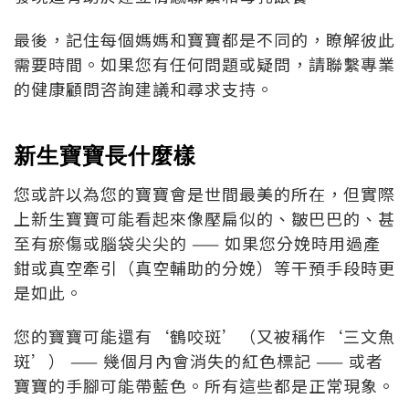
最後，記住每個媽媽和寶寶都是不同的，瞭解彼此
需要時間。如果您有任何問題或疑問，請聯繫專業
的健康顧問咨詢建議和尋求支持。
新生寶寶長什麼樣
您或許以為您的寶寶會是世間最美的所在，但實際
上新生寶寶可能看起來像壓扁似的、皺巴巴的、甚
至有瘀傷或腦袋尖尖的 —— 如果您分娩時用過產
鉗或真空牽引（真空輔助的分娩）等干預手段時更
是如此。
您的寶寶可能還有‘鶴咬斑’（又被稱作‘三文魚
斑’） —— 幾個月內會消失的紅色標記 —— 或者
寶寶的手腳可能帶藍色。所有這些都是正常現象。