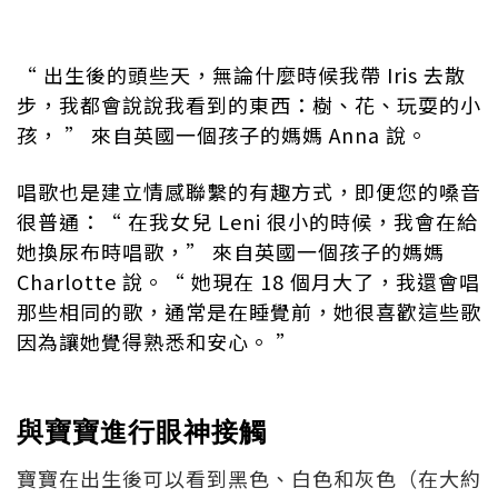
“ 出生後的頭些天，無論什麼時候我帶 Iris 去散
步，我都會說說我看到的東西：樹、花、玩耍的小
孩， ” 來自英國一個孩子的媽媽 Anna 說。
唱歌也是建立情感聯繫的有趣方式，即便您的嗓音
很普通：“ 在我女兒 Leni 很小的時候，我會在給
她換尿布時唱歌，” 來自英國一個孩子的媽媽
Charlotte 說。“ 她現在 18 個月大了，我還會唱
那些相同的歌，通常是在睡覺前，她很喜歡這些歌
因為讓她覺得熟悉和安心。 ”
與寶寶進行眼神接觸
寶寶在出生後可以看到黑色、白色和灰色（在大約