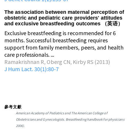
The association between maternal perception of
obstetric and pediatric care providers' attitudes
and exclusive breastfeeding outcomes （英语）
Exclusive breastfeeding is recommended for 6
months. Successful breastfeeding requires
support from family members, peers, and health
care professionals. ...
Ramakrishnan R, Oberg CN, Kirby RS (2013)
J Hum Lact. 30(1):80-7
參考文獻
American Academy of Pediatrics and The American College of
Obstetricians and Gynecologists. Breastfeeding handbook for physicians
2006).