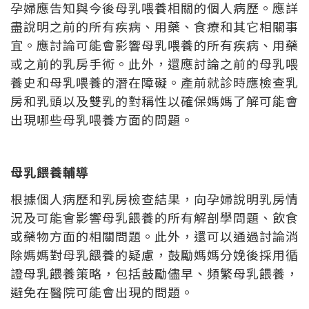
孕婦應告知與今後母乳喂養相關的個人病歷。應詳
盡說明之前的所有疾病、用藥、食療和其它相關事
宜。應討論可能會影響母乳喂養的所有疾病、用藥
或之前的乳房手術。此外，還應討論之前的母乳喂
養史和母乳喂養的潛在障礙。產前就診時應檢查乳
房和乳頭以及雙乳的對稱性以確保媽媽了解可能會
出現哪些母乳喂養方面的問題。
母乳餵養輔導
根據個人病歷和乳房檢查結果，向孕婦說明乳房情
況及可能會影響母乳餵養的所有解剖學問題、飲食
或藥物方面的相關問題。此外，還可以通過討論消
除媽媽對母乳餵養的疑慮，鼓勵媽媽分娩後採用循
證母乳餵養策略，包括鼓勵儘早、頻繁母乳餵養，
避免在醫院可能會出現的問題。