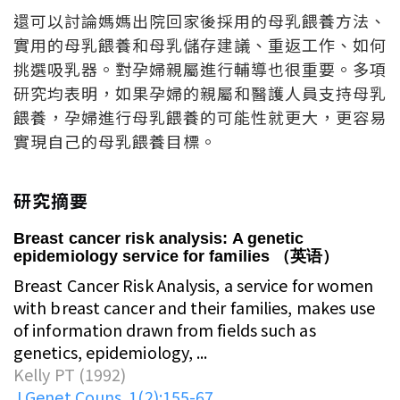
還可以討論媽媽出院回家後採用的母乳餵養方法、
實用的母乳餵養和母乳儲存建議、重返工作、如何
挑選吸乳器。對孕婦親屬進行輔導也很重要。多項
研究均表明，如果孕婦的親屬和醫護人員支持母乳
餵養，孕婦進行母乳餵養的可能性就更大，更容易
實現自己的母乳餵養目標。
研究摘要
Breast cancer risk analysis: A genetic
epidemiology service for families （英语）
Breast Cancer Risk Analysis, a service for women
with breast cancer and their families, makes use
of information drawn from fields such as
genetics, epidemiology, ...
Kelly PT (1992)
J Genet Couns. 1(2):155-67