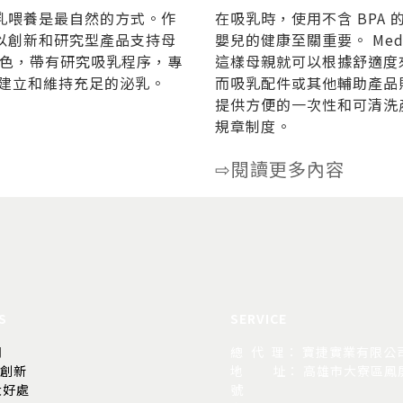
乳喂養是最自然的方式。作
在吸乳時，使用不含 BPA
以創新和研究型產品支持母
嬰兒的健康至關重要。 Me
具特色，帶有研究吸乳程序，專
這樣母親就可以根據舒適度
、建立和維持充足的泌乳。
而吸乳配件或其他輔助產品則
提供方便的一次性和可清洗
規章制度。
閱讀更多內容
⇨
S
SERVICE
司
總 代 理： 寶捷實業有限公
的創新
地
址： 高雄市大寮區鳳屏
大好處
號