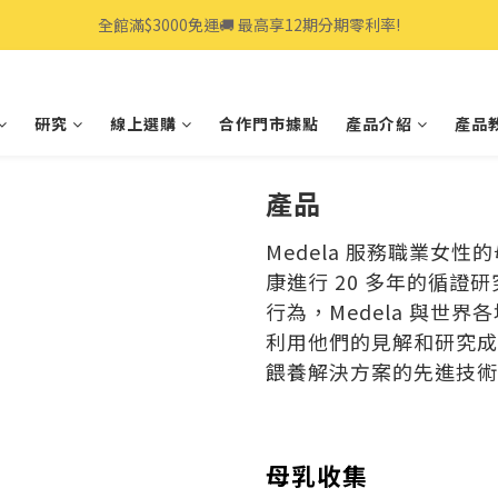
全館滿$3000免運🚚 最高享12期分期零利率!
全館滿$3000免運🚚 最高享12期分期零利率!
👩‍💻立即點我>>享專人線上一對一服務
研究
線上選購
合作門市據點
產品介紹
產品教
全館滿$3000免運🚚 最高享12期分期零利率!
產品
Medela 服務職業女
康進行 20 多年的循
行為，Medela 與世
利用他們的見解和研究成
餵養解決方案的先進技術
母乳收集