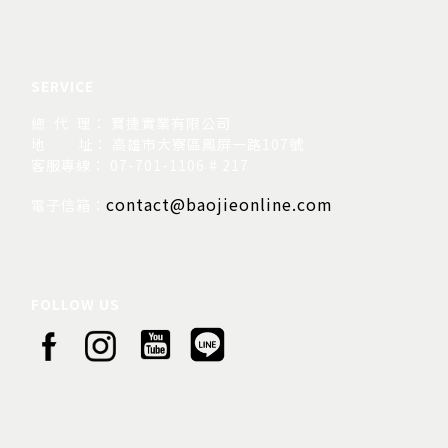
SERVICE
總 代 理： 寶捷實業有限公司
地
址： 高雄市大寮區鳳屏一路107號
客服專線： 07-701-1106 # 217
contact@baojieonline.com
電子信箱：
FOLLOW US