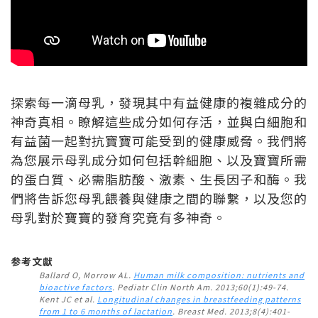
探索每一滴母乳，發現其中有益健康的複雜成分的
神奇真相。瞭解這些成分如何存活，並與白細胞和
有益菌一起對抗寶寶可能受到的健康威脅。我們將
為您展示母乳成分如何包括幹細胞、以及寶寶所需
的蛋白質、必需脂肪酸、激素、生長因子和酶。我
們將告訴您母乳餵養與健康之間的聯繫，以及您的
母乳對於寶寶的發育究竟有多神奇。
参考文獻
Ballard O, Morrow AL.
Human milk composition: nutrients and
bioactive factors
. Pediatr Clin North Am. 2013;60(1):49-74.
Kent JC et al.
Longitudinal changes in breastfeeding patterns
from 1 to 6 months of lactation
. Breast Med. 2013;8(4):401-