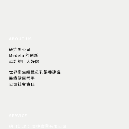
ABOUT US
研究型公司
Medela 的創新
母乳的巨大好處
世界衛生組織母乳餵養建議
醫療健康哲學
公司社會責任
SERVICE
總 代 理： 寶捷實業有限公司