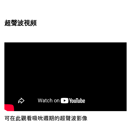
超聲波視頻
可在此觀看吸吮週期的超聲波影像