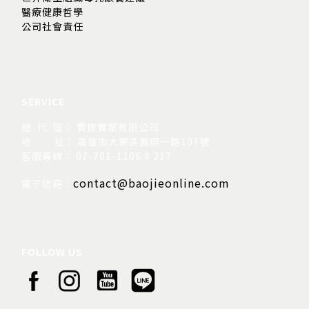
醫療健康哲學
公司社會責任
SERVICE
總 代 理： 寶捷實業有限公司
地
址： 高雄市大寮區鳳屏一路107號
客服專線： 07-701-1106 # 217
contact@baojieonline.com
電子信箱：
FOLLOW US