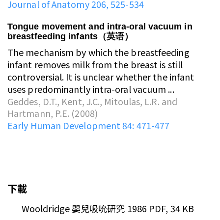
Journal of Anatomy 206, 525-534
Tongue movement and intra-oral vacuum in
breastfeeding infants（英语）
The mechanism by which the breastfeeding
infant removes milk from the breast is still
controversial. It is unclear whether the infant
uses predominantly intra-oral vacuum ...
Geddes, D.T., Kent, J.C., Mitoulas, L.R. and
Hartmann, P.E. (2008)
Early Human Development 84: 471-477
下載
Wooldridge 嬰兒吸吮研究 1986
PDF, 34 KB