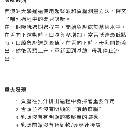
西澳洲大學通過使用超聲波和負壓測量方法，探究
了哺乳過程中的嬰兒吸吮。
在一個吸吮週期過程中，開始負壓處於基線水平，
在舌向下運動時，口腔負壓增加，當舌抵達最低點
時，口腔負壓達到峰值。在舌向下時，母乳開始流
出。然後舌頭上升，重新回到基線- 母乳停止流
出。
重大發現
負壓在乳汁排出過程中發揮著重要作用
舌頭並不沒有明顯的“滾動擠壓”
乳頭沒有有明顯的被壓扁的跡象
乳頭前端沒有頂到軟/硬顎連接處