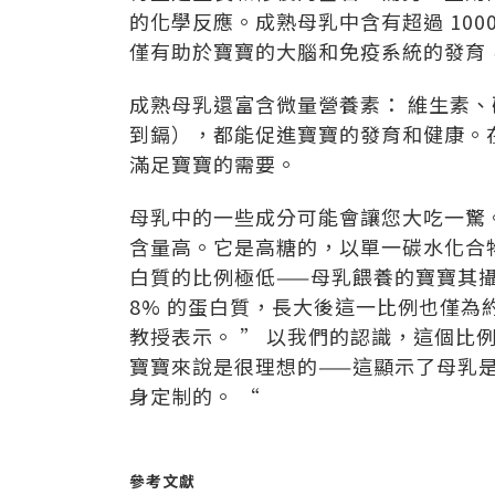
的化學反應。成熟母乳中含有超過 100
僅有助於寶寶的大腦和免疫系統的發育
成熟母乳還富含微量營養素： 維生素
到鎘），都能促進寶寶的發育和健康。
滿足寶寶的需要。
母乳中的一些成分可能會讓您大吃一驚。
含量高。它是高糖的，以單一碳水化合
白質的比例極低——母乳餵養的寶寶其攝
8% 的蛋白質，長大後這一比例也僅為約 1
教授表示。 ” 以我們的認識，這個比
寶寶來說是很理想的——這顯示了母乳
身定制的。 “
參考文獻