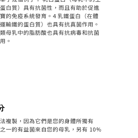
蛋白質）具有抗菌性，而且有助於促進
寶的免疫系統發育。4 乳鐵蛋白（在體
運輸鐵的蛋白質）也具有抗真菌作用。
類母乳中的脂肪酸也具有抗病毒和抗菌
用。
分
法複製，因為它們是您的身體所獨有
之一的有益菌來自您的母乳，另有 10%