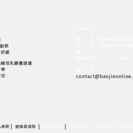
S
SERVICE
司
總 代 理： 寶捷實業有限公
的創新
地
址： 高雄市大寮區鳳屏
大好處
號
客服專線： 07-701-1106 # 
組織母乳餵養建議
哲學
電子信箱：
責任
contact@baojieonline
|
|
|
Medela AG.
私條款
退換貨須知
條款及細則
Copyright ©
All Ri