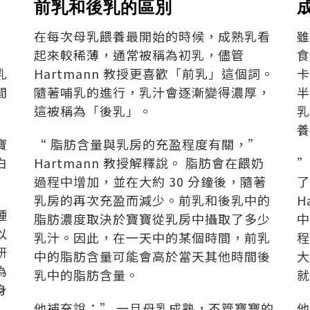
前乳和後乳的區別
在每次母乳餵養最開始的時候，成熟乳看
雖
起來較稀薄，通常被稱為初乳，儘管
食
乳
Hartmann 教授更喜歡「前乳」這個詞。
卡
間
隨著哺乳的進行，乳汁會逐漸變得濃厚，
半
這被稱為「後乳」。
乳
養
寶
“ 脂肪含量與乳房的充盈程度有關，”
白
Hartmann 教授解釋說。 脂肪會在餵奶
”
過程中增加，並在大約 30 分鐘後，隨著
了
乳房的再次充盈而減少。前乳和後乳中的
H
種
脂肪濃度取決於寶寶從乳房中攝取了多少
中
以
乳汁。因此，在一天中的某個時間，前乳
程
研
中的脂肪含量可能會高於當天其他時間後
大
為
乳中的脂肪含量。
就
身
他補充說：” 一旦母乳成熟，不管寶寶的
他