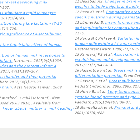
11 Dekaban AS.
Changes in brain w
s reveal developing milk
weights to body heights and body 
7-907.
12 Beck KL et al.
Comparative prot
ns stimulate a rapid leukocyte
specific nutrition during postnat
2013;2(4):e3.
13 Lönnerdal B.
Infant formula and
tion during late lactation (7-20
and implications for composition 
):713-720.
717S.
gic significance of α-lactalbumin
14 Karra MV, Kirksey A.
Variation i
human milk within a 24-hour perio
or the fungistatic effect of human
Gastroenterol Nutr. 1988;7(1):100-
15 Pannaraj PS et al.
Association b
ition of human milk in response to
establishment and development of
infant.
Nutrients. 2017;9(9):1034.
2017;171(7):647-654
des and the preterm infant: A
16 Hassiotou F et al.
Breastmilk is 
 2017; 44(1):193–207.
differentiation potential.
Stem Cel
ccharides and their potential
17 Savino, F et al.
Breast milk horm
atr. 2012;64(1):83-99.
Pediatr Endocrinol. 2009;2009:327
n brain
. Acta Neurol Taiwan. 2009
18 Horta BL et al.
Long-term conseq
systolic blood pressure and type 2
t mother’s milk
Internet
. New
[
]
Paediatr. 2015;104(467):30-37.
ssed 26.03.2018
. Available from
]
19 Mennella JA et al.
Prenatal and 
t_know_about_mother_s_milk/reading-
2001;107(6):E88.