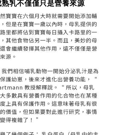
成熟乳不僅僅只是營養來源
然寶寶在六個月大時就需要開始添加輔
，但是在寶寶一歲以內時，母乳提供的
路里都將佔到寶寶每日攝入卡路里的一
，其他食物佔另一半。而且，美妙的母
還會繼續發揮其他作用，遠不僅僅是營
來源。
 我們相信哺乳動物一開始分泌乳汁是為
保護幼崽，後來才進化出營養功能，“
artmann 教授解釋說。“ 所以，母乳
大多數具有營養作用的化合物也在某種
度上具有保護作用。這意味著母乳有很
的價值，但如果要對此進行研究，事情
變得複雜了！ ”
舉了幾個例子： 乳白蛋白（母乳中的主