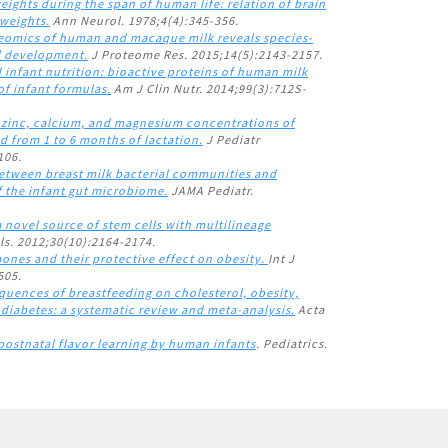
eights during the span of human life: relation of brain
weights.
Ann Neurol. 1978;4(4):345-356.
eomics of human and macaque milk reveals species-
al development.
J Proteome Res. 2015;14(5):2143-2157.
 infant nutrition: bioactive proteins of human milk
of infant formulas.
Am J Clin Nutr. 2014;99(3):712S-
n zinc, calcium, and magnesium concentrations of
d from 1 to 6 months of lactation.
J Pediatr
106.
etween breast milk bacterial communities and
 the infant gut microbiome.
JAMA Pediatr.
a novel source of stem cells with multilineage
ls. 2012;30(10):2164-2174.
ones and their protective effect on obesity.
Int J
505.
uences of breastfeeding on cholesterol, obesity,
 diabetes: a systematic review and meta-analysis.
Acta
postnatal flavor learning by human infants
. Pediatrics.