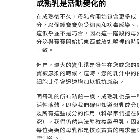
成熟乳是活動變化的
在成熟後不久，母乳會開始包含更多成
分，以保護寶寶免受細菌和病毒感染。
1
這似乎並不是巧合，因為這一階段的母
分泌與寶寶開始抓東西並放進嘴裡的時
一致。
但是，最大的變化還是發生在您或您的
寶被感染的時候。這時，您的乳汁中的
細胞比例會迅速增加以抵抗感染。
同母乳的所有階段一樣，成熟乳也是一
活性液體。即使我們確切知道母乳成分
及所有這些成分的作用（科學家們還在
究），我們仍然無法準確複製母乳，因
每位媽媽的母乳都是按照寶寶的需求量
定制的。