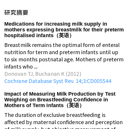
研究摘要
Medications for increasing milk supply in
mothers expressing breastmilk for their preterm
hospitalised infants（英语）
Breastmilk remains the optimal form of enteral
nutrition for term and preterm infants until up
to six months postnatal age. Mothers of preterm
infants who ...
Donovan TJ, Buchanan K (2012)
Cochrane Database Syst Rev. 14;3:CD005544
Impact of Measuring Milk Production by Test
Weighing on Breastfeeding Confidence in
Mothers of Term Infants（英语）
The duration of exclusive breastfeeding is
affected by maternal confidence and perception