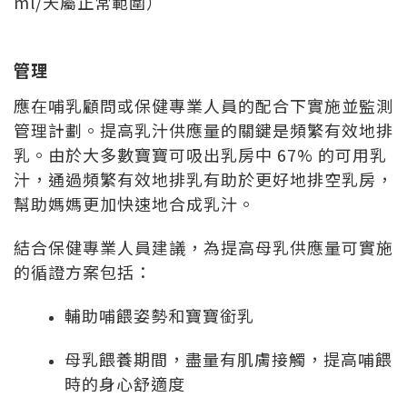
ml/天屬正常範圍）
管理
應在哺乳顧問或保健專業人員的配合下實施並監測
管理計劃。提高乳汁供應量的關鍵是頻繁有效地排
乳。由於大多數寶寶可吸出乳房中 67% 的可用乳
汁，通過頻繁有效地排乳有助於更好地排空乳房，
幫助媽媽更加快速地合成乳汁。
結合保健專業人員建議，為提高母乳供應量可實施
的循證方案包括：
輔助哺餵姿勢和寶寶銜乳
母乳餵養期間，盡量有肌膚接觸，提高哺餵
時的身心舒適度