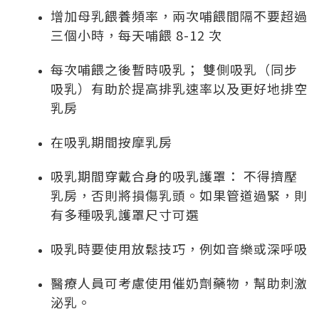
增加母乳餵養頻率，兩次哺餵間隔不要超過
三個小時，每天哺餵 8-12 次
每次哺餵之後暫時吸乳； 雙側吸乳（同步
吸乳）有助於提高排乳速率以及更好地排空
乳房
在吸乳期間按摩乳房
吸乳期間穿戴合身的吸乳護罩： 不得擠壓
乳房，否則將損傷乳頭。如果管道過緊，則
有多種吸乳護罩尺寸可選
吸乳時要使用放鬆技巧，例如音樂或深呼吸
醫療人員可考慮使用催奶劑藥物，幫助刺激
泌乳。