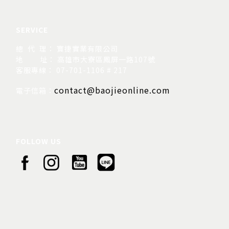
SERVICE
總 代 理： 寶捷實業有限公司
地
址： 高雄市大寮區鳳屏一路107號
客服專線： 07-701-1106 # 217
contact@baojieonline.com
電子信箱：
FOLLOW US