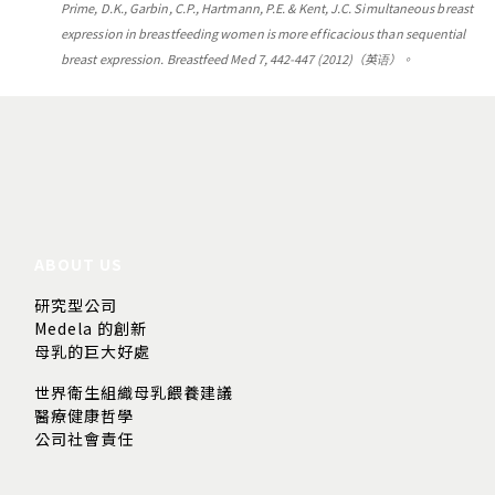
Prime, D.K., Garbin, C.P., Hartmann, P.E. & Kent, J.C. Simultaneous breast
expression in breastfeeding women is more efficacious than sequential
breast expression. Breastfeed Med 7, 442-447 (2012)（英语）。
ABOUT US
研究型公司
Medela 的創新
母乳的巨大好處
世界衛生組織母乳餵養建議
醫療健康哲學
公司社會責任