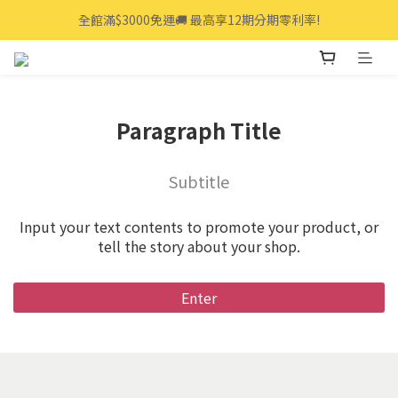
全館滿$3000免運🚚 最高享12期分期零利率!
全館滿$3000免運🚚 最高享12期分期零利率!
👩‍💻立即點我>>享專人線上一對一服務
全館滿$3000免運🚚 最高享12期分期零利率!
Paragraph Title
Subtitle
Input your text contents to promote your product, or
tell the story about your shop.
Enter