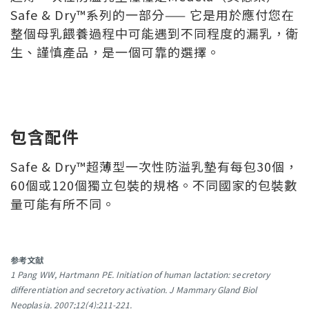
Safe & Dry™系列的一部分—— 它是用於應付您在
整個母乳餵養過程中可能遇到不同程度的漏乳，衛
生、謹慎產品，是一個可靠的選擇。
包含配件
Safe & Dry™超薄型一次性防溢乳墊有每包30個，
60個或120個獨立包裝的規格。不同國家的包裝數
量可能有所不同。
参考文献
1 Pang WW, Hartmann PE. Initiation of human lactation: secretory
differentiation and secretory activation. J Mammary Gland Biol
Neoplasia. 2007;12(4):211-221.