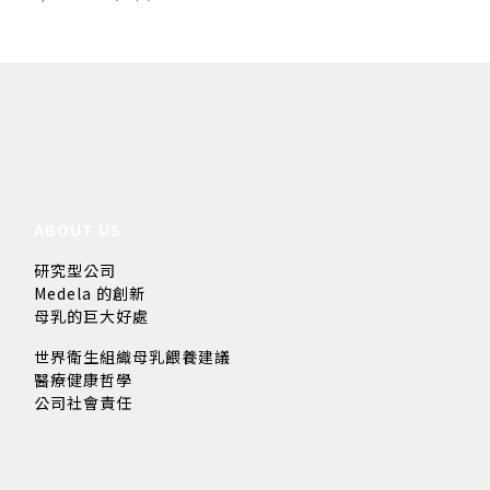
ABOUT US
研究型公司
Medela 的創新
母乳的巨大好處
世界衛生組織母乳餵養建議
醫療健康哲學
公司社會責任