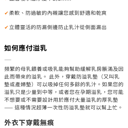
柔軟、防過敏的內襯讓您感到舒適和乾爽
✔
立體靈活的防漏側邊防止乳汁從側面漏出
✔
如何應付溢乳
—
頻繁的母乳餵養或吸乳能夠幫助緩解乳房脹滿及因
此而帶來的溢乳。 此外，穿戴防溢乳墊（又叫乳
墊或產婦墊）可以吸掉任何多餘的乳汁。如果您的
溢乳只是少量到中等，或者您在孕期溢乳，您可能
不想要或不需要設計用於應付大量溢乳的厚乳墊
—— 這種情況超薄一次性防溢乳墊就可以幫上忙。
外衣下穿戴無痕