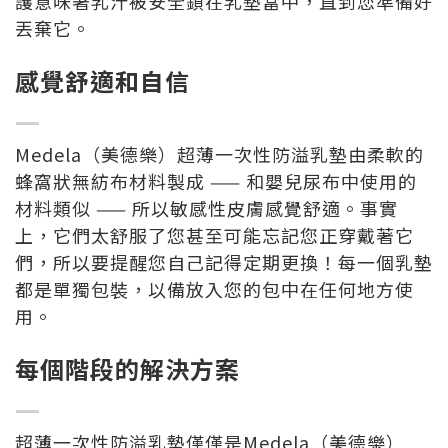
護意味著乳汁被安全鎖在乳墊當中，直到您準備好
丟棄它。
感覺舒適和自信
—
Medela（美德樂）超薄一次性防溢乳墊由柔軟的
蜂窩狀無紡布材料製成 —— 和嬰兒尿布中使用的
材料類似 —— 所以敏感性皮膚感覺舒適。事實
上，它們太舒服了您甚至可能忘記您正穿戴著它
們，所以要提醒您自己記得定期更換！每一個乳墊
都是單獨包裝，以備放入您的包中在任何地方使
用。
每個階段的解決方案
—
超薄一次性防溢乳墊僅僅是Medela（美德樂）