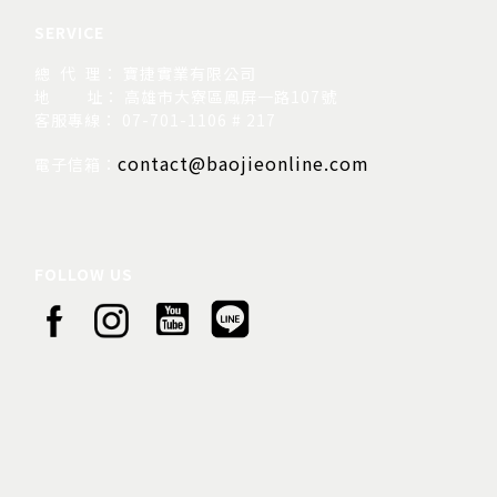
SERVICE
總 代 理： 寶捷實業有限公司
地
址： 高雄市大寮區鳳屏一路107號
客服專線： 07-701-1106 # 217
contact@baojieonline.com
電子信箱：
FOLLOW US